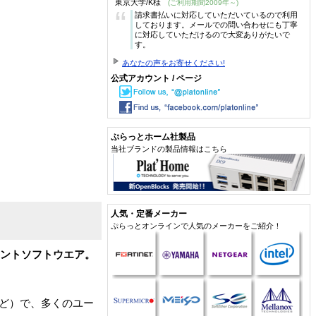
東京大学/K様
(ご利用期間2009年～)
“
請求書払いに対応していただいているので利用
しております。メールでの問い合わせにも丁寧
に対応していただけるので大変ありがたいで
す。
あなたの声をお寄せください!
公式アカウント / ページ
ぷらっとホーム社製品
当社ブランドの製品情報はこちら
人気・定番メーカー
ぷらっとオンラインで人気のメーカーをご紹介！
アントソフトウエア。
など）で、多くのユー