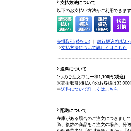
支払方法について
以下のお支払い方法がご利用できま
売掛取引(後払い)
｜
銀行振込(後払い)
⇒
支払方法について詳しくはこちら
送料について
1つのご注文毎に
一律1,100円(税込)
※売掛取引(後払い)のお客様は33,0
⇒
送料について詳しくはこちら
配送について
在庫がある場合のご注文につきまし
尚、複数の商品をご注文の場合、発
※配送業者は「佐川急便」または「