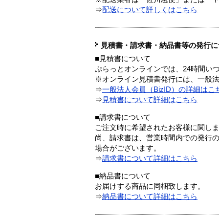
⇒
配送について詳しくはこちら
見積書・請求書・納品書等の発行に
■見積書について
ぷらっとオンラインでは、24時間い
※オンライン見積書発行には、一般法人
⇒
一般法人会員（BizID）の詳細はこ
⇒
見積書について詳細はこちら
■請求書について
ご注文時に希望されたお客様に関し
尚、請求書は、営業時間内での発行
場合がございます。
⇒
請求書について詳細はこちら
■納品書について
お届けする商品に同梱致します。
⇒
納品書について詳細はこちら