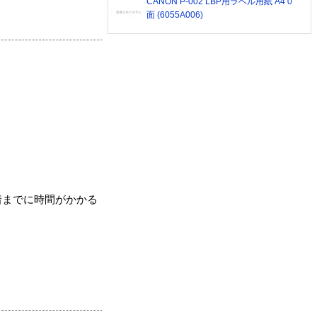
CANON P-002 LBP用ラベル用紙 A4 0
面 (6055A006)
着までに時間がかかる