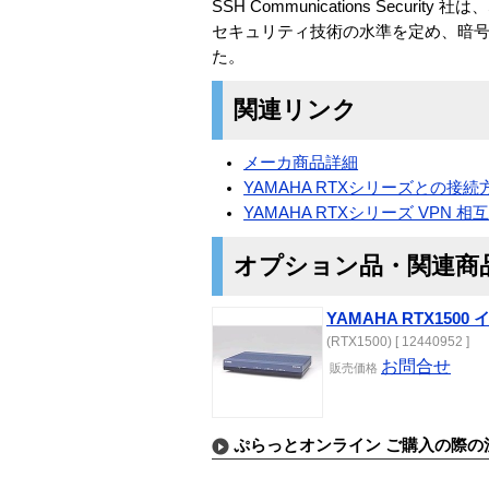
SSH Communications Secur
セキュリティ技術の水準を定め、暗
た。
関連リンク
メーカ商品詳細
YAMAHA RTXシリーズとの接続
YAMAHA RTXシリーズ VPN 
オプション品・関連商
YAMAHA RTX150
(RTX1500) [ 12440952 ]
お問合せ
販売価格
ぷらっとオンライン ご購入の際の