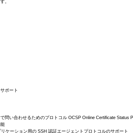
ます。
ス
サポート
ためのプロトコル OCSP Online Certificate Status Pr
可能
社製アプリケーション用の SSH 認証エージェントプロトコルのサポート