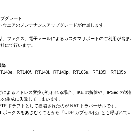
プグレード
ウエアのメンテナンスアップグレードが付属します。
、ファクス、電子メールによるカスタマサポートのご利用が含ま
社にて行います。
以降
0e、RT140f、RT140i、RT140p、RT105e、RT105i、RT105p
スなどによるアドレス変換が行われる場合、IKE の折衝や、IPSec 
ネルの生成に失敗してしまいます。
TF ドラフトとして提唱されたのが NAT トラバーサルです。
T ボックスをあざむくことから「UDP カプセル化」とも呼ばれて