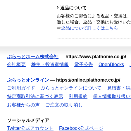
返品について
お客様のご都合による返品・交換は、
過した場合、返品・交換はお受けい
⇒
返品について詳しくはこちら
ぷらっとホーム株式会社
—
https://www.plathome.co.jp/
会社概要
株主・投資家情報
電子公告
OpenBlocks
ぷらっとオンライン
—
https://online.plathome.co.jp/
ご利用ガイド
ぷらっとオンラインについて
見積書・納
特定商取引法に基づく表示
利用規約
個人情報取り扱い
お客様からの声
ご注文の取り消し
ソーシャルメディア
Twitter公式アカウント
Facebook公式ページ