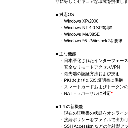
ザに等しくセキュアな環境を提供し
■ 対応OS
・Windows XP/2000
・Windows NT 4.0 SP3以降
・Windows Me/98SE
・Windows 95（Winsock2を要求
■ 主な機能
・日本語化されたインターフェー
・安全なリモートアクセスVPN
・最先端の認証方法および技術
・PKI および x.509 証明書に準拠
・スマートカードおよびトークンの
・NATトラバーサルに対応
*
■ 1.4 の新機能
・現在の証明書の状態をオンラインで問い合わせる
・接続ポリシーをファイルで出力
・SSH Accession などの他