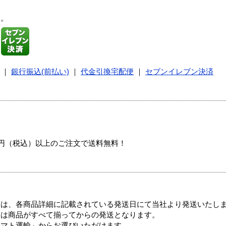
す。
｜
銀行振込(前払い)
｜
代金引換宅配便
｜
セブンイレブン決済
00円（税込）以上のご注文で送料無料！
ては、各商品詳細に記載されている発送日にて当社より発送いたし
送は商品がすべて揃ってからの発送となります。
ヤマト運輸」からお選びいただけます