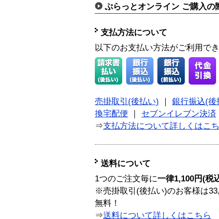
ぷらっとオンライン ご購入の
支払方法について
以下のお支払い方法がご利用で
売掛取引(後払い)
｜
銀行振込(後
換宅配便
｜
セブンイレブン決済
⇒
支払方法について詳しくはこ
送料について
1つのご注文毎に
一律1,100円(税
※売掛取引(後払い)のお客様は33
無料！
⇒
送料について詳しくはこちら