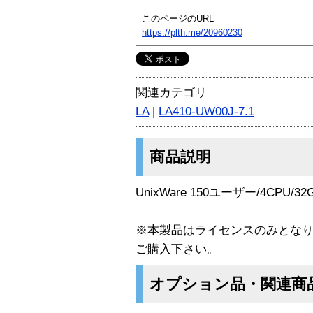
このページのURL
https://plth.me/20960230
関連カテゴリ
LA
|
LA410-UW00J-7.1
商品説明
UnixWare 150ユーザー/4CP
※本製品はライセンスのみとな
ご購入下さい。
オプション品・関連商