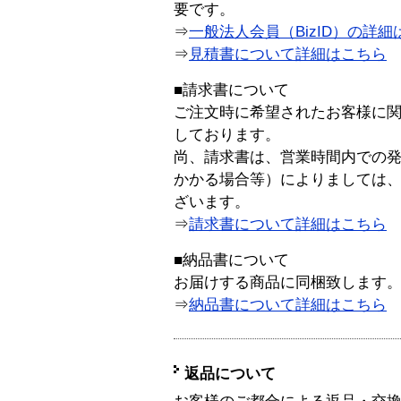
要です。
⇒
一般法人会員（BizID）の詳細
⇒
見積書について詳細はこちら
■請求書について
ご注文時に希望されたお客様に
しております。
尚、請求書は、営業時間内での
かかる場合等）によりましては
ざいます。
⇒
請求書について詳細はこちら
■納品書について
お届けする商品に同梱致します
⇒
納品書について詳細はこちら
返品について