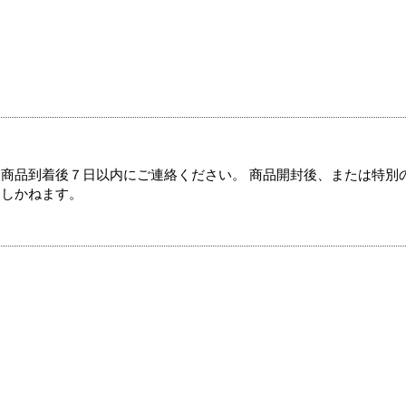
商品到着後７日以内にご連絡ください。 商品開封後、または特別
たしかねます。