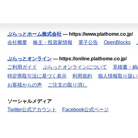
ぷらっとホーム株式会社
—
https://www.plathome.co.jp/
会社概要
株主・投資家情報
電子公告
OpenBlocks
ぷらっとオンライン
—
https://online.plathome.co.jp/
ご利用ガイド
ぷらっとオンラインについて
見積書・納
特定商取引法に基づく表示
利用規約
個人情報取り扱い
お客様からの声
ご注文の取り消し
ソーシャルメディア
Twitter公式アカウント
Facebook公式ページ