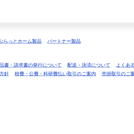
ぷらっとホーム製品
パートナー製品
品書・請求書の発行について
配送・決済について
よくあ
方針
校費・公費・科研費払い取引のご案内
売掛取引のご