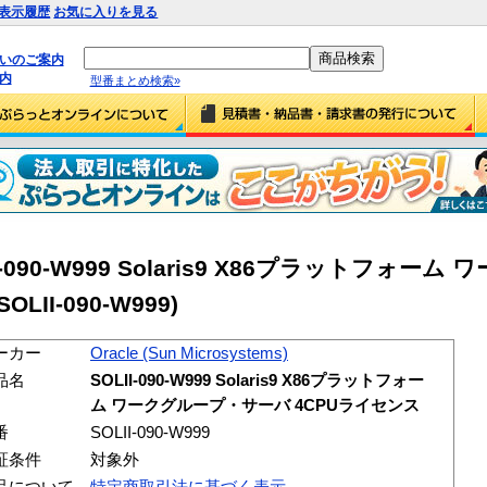
表示履歴
お気に入りを見る
払いのご案内
内
型番まとめ検索»
OLII-090-W999 Solaris9 X86プラットフォ
II-090-W999)
ーカー
Oracle (Sun Microsystems)
品名
SOLII-090-W999 Solaris9 X86プラットフォー
ム ワークグループ・サーバ 4CPUライセンス
番
SOLII-090-W999
証条件
対象外
品について
特定商取引法に基づく表示