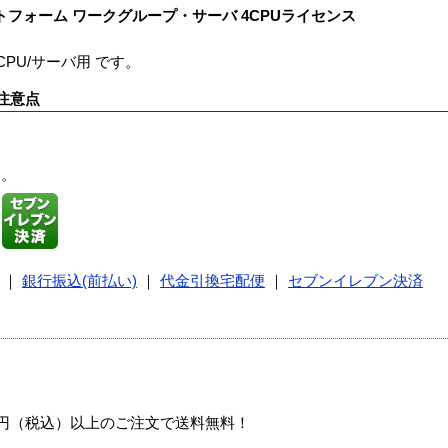
 X86プラットフォーム ワークグループ・サーバ 4CPUライセンス
 4CPU/サーバ用 です。
注意点
す。
｜
銀行振込(前払い)
｜
代金引換宅配便
｜
セブンイレブン決済
00円（税込）以上のご注文で送料無料！