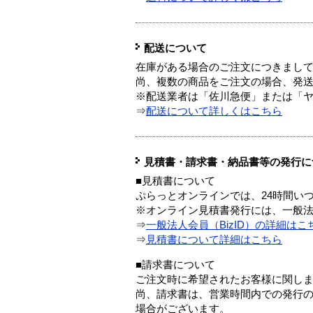
配送について
在庫がある場合のご注文につきまし
尚、複数の商品をご注文の場合、発
※配送業者は「佐川急便」または「
⇒
配送について詳しくはこちら
見積書・請求書・納品書等の発行に
■見積書について
ぷらっとオンラインでは、24時間い
※オンライン見積書発行には、一般法人
⇒
一般法人会員（BizID）の詳細はこ
⇒
見積書について詳細はこちら
■請求書について
ご注文時に希望されたお客様に関し
尚、請求書は、営業時間内での発行
場合がございます。