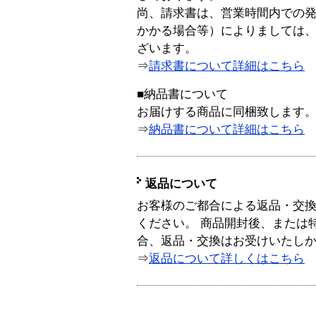
尚、請求書は、営業時間内での
かかる場合等）によりましては
ざいます。
⇒
請求書について詳細はこちら
■納品書について
お届けする商品に同梱致します
⇒
納品書について詳細はこちら
返品について
お客様のご都合による返品・交
ください。 商品開封後、または
合、返品・交換はお受けいたし
⇒
返品について詳しくはこちら