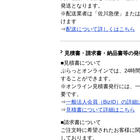
発送となります。
※配送業者は「佐川急便」また
けます
⇒
配送について詳しくはこちら
見積書・請求書・納品書等の発
■見積書について
ぷらっとオンラインでは、24時
することができます。
※オンライン見積書発行には、一般
要です。
⇒
一般法人会員（BizID）の詳細
⇒
見積書について詳細はこちら
■請求書について
ご注文時に希望されたお客様に
しております。