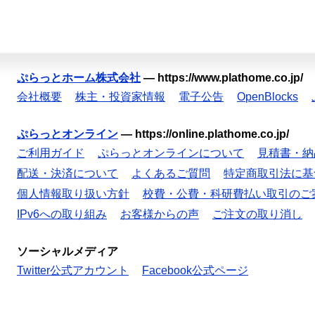
ぷらっとホーム株式会社
—
https://www.plathome.co.jp/
会社概要
株主・投資家情報
電子公告
OpenBlocks
ぷらっとオンライン
—
https://online.plathome.co.jp/
ご利用ガイド
ぷらっとオンラインについて
見積書・納
配送・決済について
よくあるご質問
特定商取引法に基
個人情報取り扱い方針
校費・公費・科研費払い取引のご
IPv6への取り組み
お客様からの声
ご注文の取り消し
ソーシャルメディア
Twitter公式アカウント
Facebook公式ページ