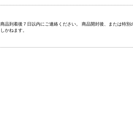
商品到着後７日以内にご連絡ください。 商品開封後、または特別
たしかねます。