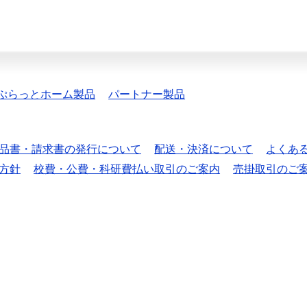
ぷらっとホーム製品
パートナー製品
品書・請求書の発行について
配送・決済について
よくあ
方針
校費・公費・科研費払い取引のご案内
売掛取引のご