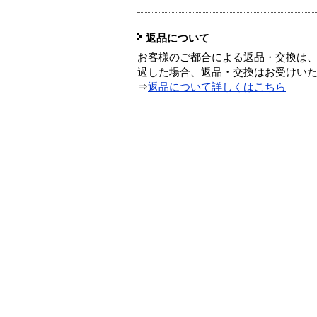
返品について
お客様のご都合による返品・交換は、
過した場合、返品・交換はお受けい
⇒
返品について詳しくはこちら