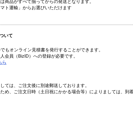
送は商品がすべて揃ってからの発送となります。
ヤマト運輸」からお選びいただけます
ついて
つでもオンライン見積書を発行することができます。
会員（BizID）への登録が必要です。
ちら
ましては、ご注文後に別途郵送しております。
のため、ご注文日時（土日祝にかかる場合等）によりましては、到