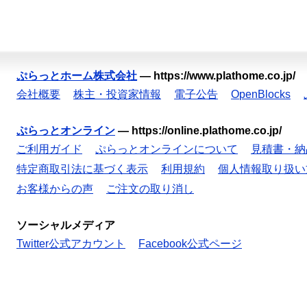
ぷらっとホーム株式会社
—
https://www.plathome.co.jp/
会社概要
株主・投資家情報
電子公告
OpenBlocks
ぷらっとオンライン
—
https://online.plathome.co.jp/
ご利用ガイド
ぷらっとオンラインについて
見積書・納
特定商取引法に基づく表示
利用規約
個人情報取り扱い
お客様からの声
ご注文の取り消し
ソーシャルメディア
Twitter公式アカウント
Facebook公式ページ