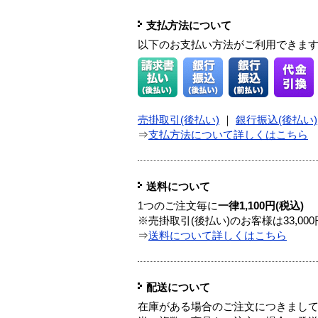
支払方法について
以下のお支払い方法がご利用できま
売掛取引(後払い)
｜
銀行振込(後払い)
⇒
支払方法について詳しくはこちら
送料について
1つのご注文毎に
一律1,100円(税込)
※売掛取引(後払い)のお客様は33,0
⇒
送料について詳しくはこちら
配送について
在庫がある場合のご注文につきまし