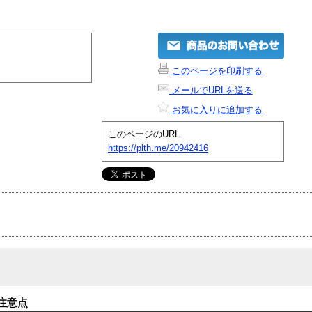
このページを印刷する
メールでURLを送る
お気に入りに追加する
このページのURL
https://plth.me/20942416
注意点