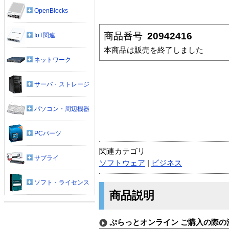
OpenBlocks
商品番号
20942416
IoT関連
本商品は販売を終了しました
ネットワーク
サーバ・ストレージ
パソコン・周辺機器
PCパーツ
関連カテゴリ
サプライ
ソフトウェア
|
ビジネス
ソフト・ライセンス
商品説明
ぷらっとオンライン ご購入の際の