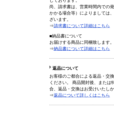
しております。
尚、請求書は、営業時間内での
かかる場合等）によりましては
ざいます。
⇒
請求書について詳細はこちら
■納品書について
お届けする商品に同梱致します
⇒
納品書について詳細はこちら
返品について
お客様のご都合による返品・交
ください。 商品開封後、または
合、返品・交換はお受けいたし
⇒
返品について詳しくはこちら