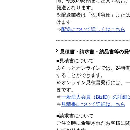
尚、複数の商品をご注文の場合
発送となります。
※配送業者は「佐川急便」また
けます
⇒
配送について詳しくはこちら
見積書・請求書・納品書等の発
■見積書について
ぷらっとオンラインでは、24時
することができます。
※オンライン見積書発行には、一般
要です。
⇒
一般法人会員（BizID）の詳細
⇒
見積書について詳細はこちら
■請求書について
ご注文時に希望されたお客様に