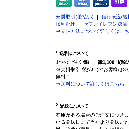
売掛取引(後払い)
｜
銀行振込(後
換宅配便
｜
セブンイレブン決済
⇒
支払方法について詳しくはこ
送料について
1つのご注文毎に
一律1,100円(税
※売掛取引(後払い)のお客様は33
無料！
⇒
送料について詳しくはこちら
配送について
在庫がある場合のご注文につき
いる発送日にて当社より発送い