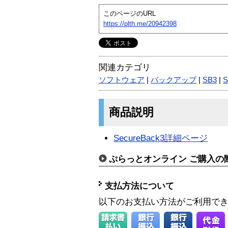
このページのURL
https://plth.me/20942398
関連カテゴリ
ソフトウェア
|
バックアップ
|
SB3
|
S
商品説明
SecureBack3詳細ページ
ぷらっとオンライン ご購入の
支払方法について
以下のお支払い方法がご利用で