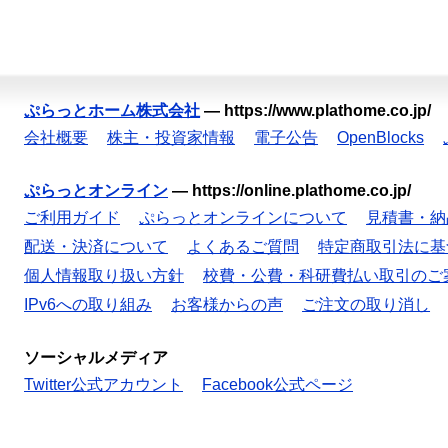
ぷらっとホーム株式会社
—
https://www.plathome.co.jp/
会社概要
株主・投資家情報
電子公告
OpenBlocks
ぷらっとオンライン
—
https://online.plathome.co.jp/
ご利用ガイド
ぷらっとオンラインについて
見積書・納
配送・決済について
よくあるご質問
特定商取引法に基
個人情報取り扱い方針
校費・公費・科研費払い取引のご
IPv6への取り組み
お客様からの声
ご注文の取り消し
ソーシャルメディア
Twitter公式アカウント
Facebook公式ページ