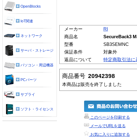
OpenBlocks
IoT関連
メーカー
RI
ネットワーク
商品名
SecureBack3 M
型番
SB3SEMNC
サーバ・ストレージ
保証条件
対象外
返品について
特定商取引法に
パソコン・周辺機器
商品番号
20942398
PCパーツ
本商品は販売を終了しました
サプライ
ソフト・ライセンス
このページを印刷する
メールでURLを送る
お気に入りに追加する