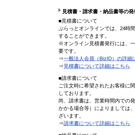
見積書・請求書・納品書等の発
■見積書について
ぷらっとオンラインでは、24時
することができます。
※オンライン見積書発行には、一般
要です。
⇒
一般法人会員（BizID）の詳細
⇒
見積書について詳細はこちら
■請求書について
ご注文時に希望されたお客様に
しております。
尚、請求書は、営業時間内での
かかる場合等）によりましては
ざいます。
⇒
請求書について詳細はこちら