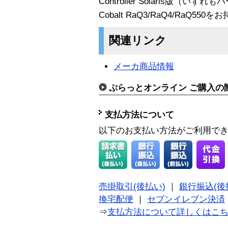
Controller Solaris版（
Cobalt RaQ3/RaQ4/RaQ5
関連リンク
メーカ商品情報
ぷらっとオンライン ご購入の
支払方法について
以下のお支払い方法がご利用で
売掛取引(後払い)
｜
銀行振込(後
換宅配便
｜
セブンイレブン決済
⇒
支払方法について詳しくはこ