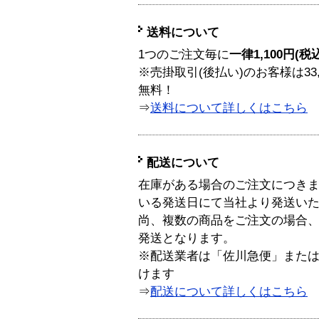
送料について
1つのご注文毎に
一律1,100円(税
※売掛取引(後払い)のお客様は33
無料！
⇒
送料について詳しくはこちら
配送について
在庫がある場合のご注文につき
いる発送日にて当社より発送い
尚、複数の商品をご注文の場合
発送となります。
※配送業者は「佐川急便」また
けます
⇒
配送について詳しくはこちら