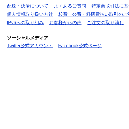
配送・決済について
よくあるご質問
特定商取引法に基
個人情報取り扱い方針
校費・公費・科研費払い取引のご
IPv6への取り組み
お客様からの声
ご注文の取り消し
ソーシャルメディア
Twitter公式アカウント
Facebook公式ページ