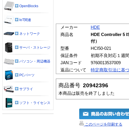
OpenBlocks
IoT関連
メーカー
HDE
ネットワーク
商品名
HDE Controller
付）
サーバ・ストレージ
型番
HCI50-021
保証条件
初期不良対応１週
パソコン・周辺機器
JANコード
9760013537009
返品について
特定商取引法に基
PCパーツ
商品番号
20942396
サプライ
本商品は販売を終了しました
ソフト・ライセンス
このページを印刷する