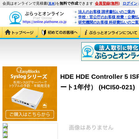
会員はオンラインで見積書(
)を
無料で作成
できます
会員登録(無料)
ログイン
見本
法人のお客様 請求書払いのご案内
学校・官公庁のお客様 校費・公費
研究機関のお客様 科研費払いのご案
HDE HDE Controller 5
ート1年付） (HCI50-021)