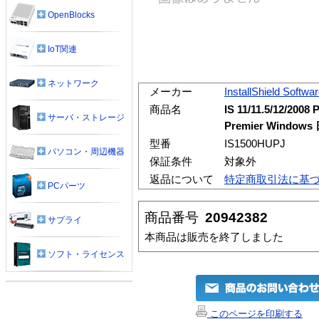
OpenBlocks
IoT関連
ネットワーク
メーカー
InstallShield Softwa
商品名
IS 11/11.5/12/2008 
サーバ・ストレージ
Premier Window
型番
IS1500HUPJ
パソコン・周辺機器
保証条件
対象外
返品について
特定商取引法に基
PCパーツ
商品番号
20942382
サプライ
本商品は販売を終了しました
ソフト・ライセンス
このページを印刷する