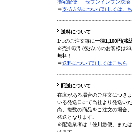
換宅配便
｜
セブンイレブン決済
⇒
支払方法について詳しくはこ
送料について
1つのご注文毎に
一律1,100円(税
※売掛取引(後払い)のお客様は33
無料！
⇒
送料について詳しくはこちら
配送について
在庫がある場合のご注文につき
いる発送日にて当社より発送い
尚、複数の商品をご注文の場合
発送となります。
※配送業者は「佐川急便」また
けます