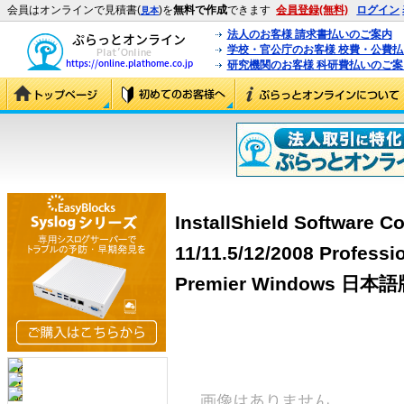
会員はオンラインで見積書(
)を
無料で作成
できます
会員登録(無料)
ログイン
見本
法人のお客様 請求書払いのご案内
学校・官公庁のお客様 校費・公費
研究機関のお客様 科研費払いのご案
InstallShield Software Co
11/11.5/12/2008 Professi
Premier Windows 日本語版