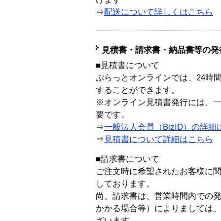
⇒
配送について詳しくはこちら
見積書・請求書・納品書等の発
■見積書について
ぷらっとオンラインでは、24時
することができます。
※オンライン見積書発行には、一般
要です。
⇒
一般法人会員（BizID）の詳細
⇒
見積書について詳細はこちら
■請求書について
ご注文時に希望されたお客様に
しております。
尚、請求書は、営業時間内での
かかる場合等）によりましては
ざいます。