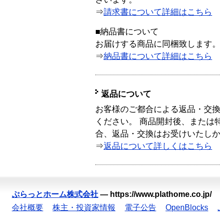
⇒
請求書について詳細はこちら
■納品書について
お届けする商品に同梱致します
⇒
納品書について詳細はこちら
返品について
お客様のご都合による返品・交
ください。 商品開封後、または
合、返品・交換はお受けいたし
⇒
返品について詳しくはこちら
ぷらっとホーム株式会社
—
https://www.plathome.co.jp/
会社概要
株主・投資家情報
電子公告
OpenBlocks