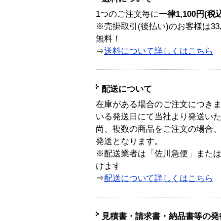
1つのご注文毎に
一律1,100円(税
※売掛取引(後払い)のお客様は33
無料！
⇒
送料について詳しくはこちら
配送について
在庫がある場合のご注文につき
いる発送日にて当社より発送い
尚、複数の商品をご注文の場合
発送となります。
※配送業者は「佐川急便」また
けます
⇒
配送について詳しくはこちら
見積書・請求書・納品書等の発