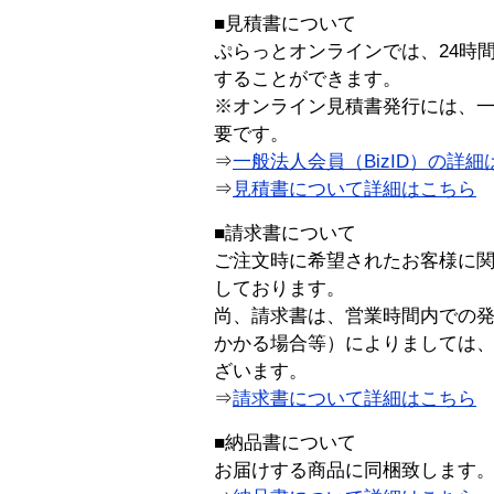
■見積書について
ぷらっとオンラインでは、24時
することができます。
※オンライン見積書発行には、一般
要です。
⇒
一般法人会員（BizID）の詳細
⇒
見積書について詳細はこちら
■請求書について
ご注文時に希望されたお客様に
しております。
尚、請求書は、営業時間内での
かかる場合等）によりましては
ざいます。
⇒
請求書について詳細はこちら
■納品書について
お届けする商品に同梱致します