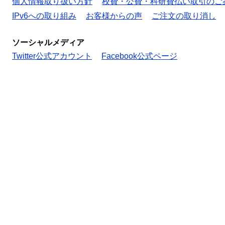
個人情報取り扱い方針
校費・公費・科研費払い取引のご
IPv6への取り組み
お客様からの声
ご注文の取り消し
ソーシャルメディア
Twitter公式アカウント
Facebook公式ページ