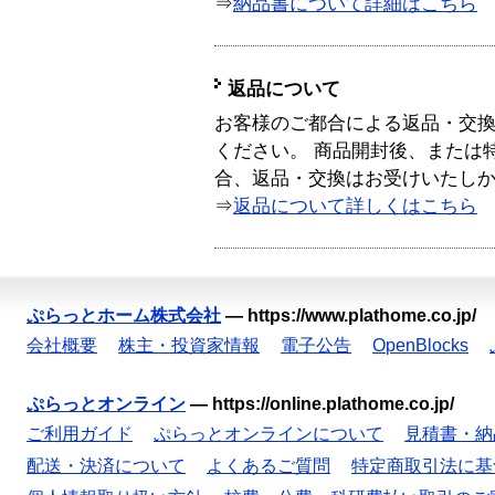
⇒
納品書について詳細はこちら
返品について
お客様のご都合による返品・交
ください。 商品開封後、または
合、返品・交換はお受けいたし
⇒
返品について詳しくはこちら
ぷらっとホーム株式会社
—
https://www.plathome.co.jp/
会社概要
株主・投資家情報
電子公告
OpenBlocks
ぷらっとオンライン
—
https://online.plathome.co.jp/
ご利用ガイド
ぷらっとオンラインについて
見積書・納
配送・決済について
よくあるご質問
特定商取引法に基