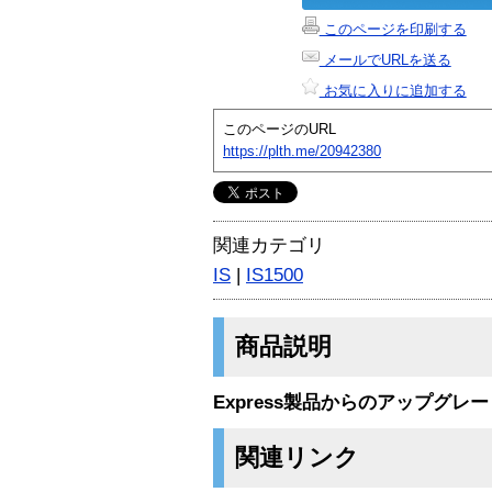
このページを印刷する
メールでURLを送る
お気に入りに追加する
このページのURL
https://plth.me/20942380
関連カテゴリ
IS
|
IS1500
商品説明
Express製品からのアップグレ
関連リンク