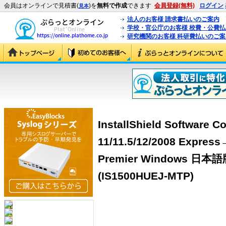
会員はオンラインで見積書(
)を
無料で作成
できます
会員登録(無料)
ログイン
見本
法人のお客様 請求書払いのご案内
学校・官公庁のお客様 校費・公費
研究機関のお客様 科研費払いのご案
InstallShield Software Co
11/11.5/12/2008 Express→
Premier Windows 
(IS1500HUEJ-MTP)