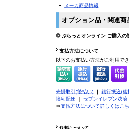
メーカ商品情報
オプション品・関連商
ぷらっとオンライン ご購入の
支払方法について
以下のお支払い方法がご利用で
売掛取引(後払い)
｜
銀行振込(後
換宅配便
｜
セブンイレブン決済
⇒
支払方法について詳しくはこ
送料について