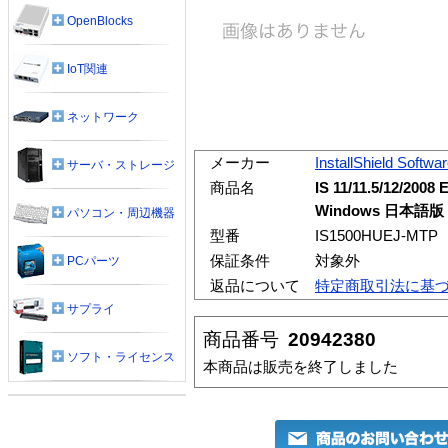
OpenBlocks
IoT関連
ネットワーク
メーカー
InstallShield Softwa
サーバ・ストレージ
商品名
IS 11/11.5/12/2008
Windows 日本
パソコン・周辺機器
型番
IS1500HUEJ-MTP
保証条件
対象外
PCパーツ
返品について
特定商取引法に基
サプライ
商品番号
20942380
ソフト・ライセンス
本商品は販売を終了しました