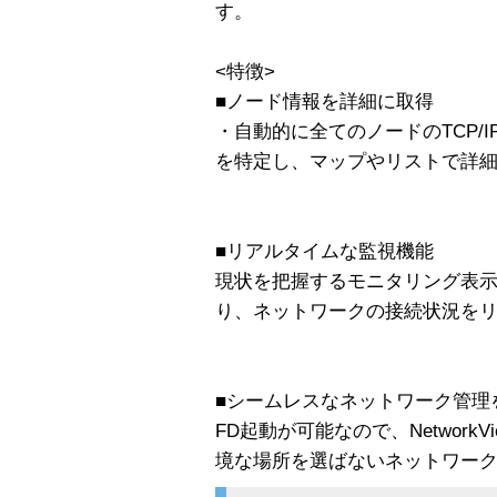
す。
<特徴>
■ノード情報を詳細に取得
・自動的に全てのノードのTCP/I
を特定し、マップやリストで詳
■リアルタイムな監視機能
現状を把握するモニタリング表
り、ネットワークの接続状況を
■シームレスなネットワーク管理
FD起動が可能なので、Networ
境な場所を選ばないネットワー