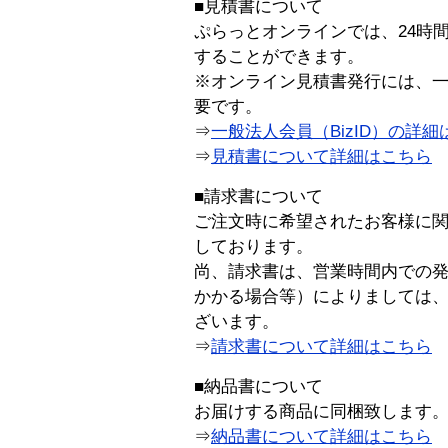
■見積書について
ぷらっとオンラインでは、24時
することができます。
※オンライン見積書発行には、一般
要です。
⇒
一般法人会員（BizID）の詳細
⇒
見積書について詳細はこちら
■請求書について
ご注文時に希望されたお客様に
しております。
尚、請求書は、営業時間内での
かかる場合等）によりましては
ざいます。
⇒
請求書について詳細はこちら
■納品書について
お届けする商品に同梱致します
⇒
納品書について詳細はこちら