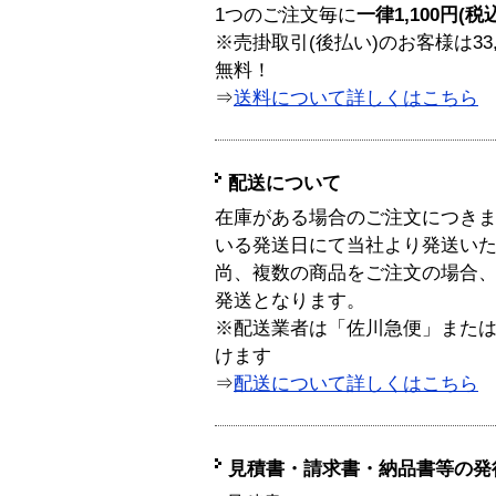
1つのご注文毎に
一律1,100円(税
※売掛取引(後払い)のお客様は33
無料！
⇒
送料について詳しくはこちら
配送について
在庫がある場合のご注文につき
いる発送日にて当社より発送い
尚、複数の商品をご注文の場合
発送となります。
※配送業者は「佐川急便」また
けます
⇒
配送について詳しくはこちら
見積書・請求書・納品書等の発