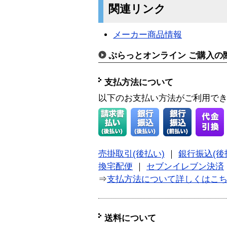
関連リンク
メーカー商品情報
ぷらっとオンライン ご購入の
支払方法について
以下のお支払い方法がご利用で
売掛取引(後払い)
｜
銀行振込(後
換宅配便
｜
セブンイレブン決済
⇒
支払方法について詳しくはこ
送料について