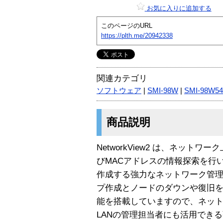
お気に入りに追加する
このページのURL
https://plth.me/20942338
関連カテゴリ
ソフトウェア
|
SMI-98W
|
SMI-98W54
商品説明
NetworkView2 は、ネットワ
びMACアドレスの情報探索を行
作成する強力なネットワーク管
プ作成とノードのダウンや復旧
能を搭載していますので、ネッ
LANの管理担当者にも活用でき