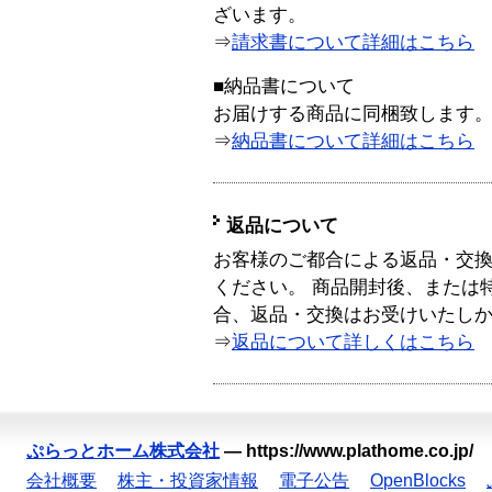
ざいます。
⇒
請求書について詳細はこちら
■納品書について
お届けする商品に同梱致します
⇒
納品書について詳細はこちら
返品について
お客様のご都合による返品・交
ください。 商品開封後、または
合、返品・交換はお受けいたし
⇒
返品について詳しくはこちら
ぷらっとホーム株式会社
—
https://www.plathome.co.jp/
会社概要
株主・投資家情報
電子公告
OpenBlocks