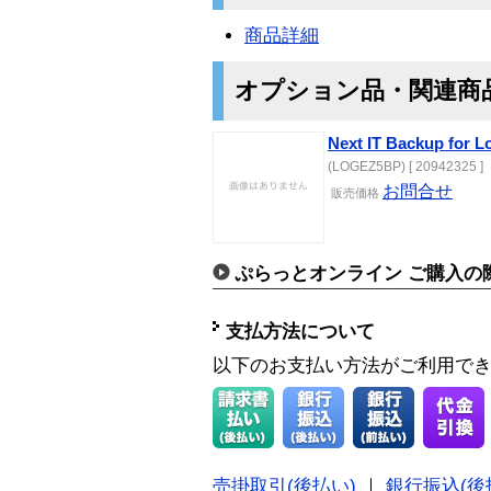
商品詳細
オプション品・関連商
Next IT Backup fo
(LOGEZ5BP) [ 20942325 ]
お問合せ
販売価格
ぷらっとオンライン ご購入の
支払方法について
以下のお支払い方法がご利用で
売掛取引(後払い)
｜
銀行振込(後