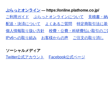
ぷらっとオンライン
—
https://online.plathome.co.jp/
ご利用ガイド
ぷらっとオンラインについて
見積書・納
配送・決済について
よくあるご質問
特定商取引法に基
個人情報取り扱い方針
校費・公費・科研費払い取引のご
IPv6への取り組み
お客様からの声
ご注文の取り消し
ソーシャルメディア
Twitter公式アカウント
Facebook公式ページ