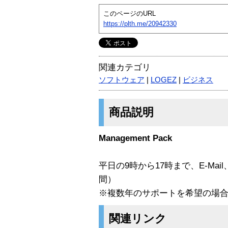
このページのURL
https://plth.me/20942330
関連カテゴリ
ソフトウェア
|
LOGEZ
|
ビジネス
商品説明
Management Pack
平日の9時から17時まで、E-Mai
間）
※複数年のサポートを希望の場
関連リンク