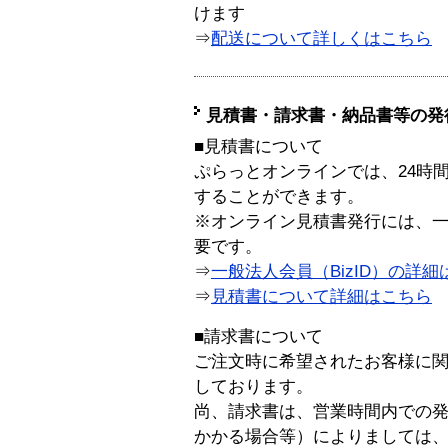
けます
⇒
配送について詳しくはこちら
見積書・請求書・納品書等の発
■見積書について
ぷらっとオンラインでは、24時
することができます。
※オンライン見積書発行には、一般
要です。
⇒
一般法人会員（BizID）の詳細
⇒
見積書について詳細はこちら
■請求書について
ご注文時に希望されたお客様に
しております。
尚、請求書は、営業時間内での
かかる場合等）によりましては