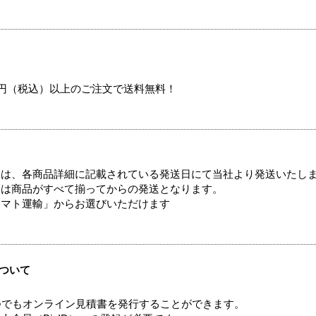
00円（税込）以上のご注文で送料無料！
ては、各商品詳細に記載されている発送日にて当社より発送いたし
送は商品がすべて揃ってからの発送となります。
ヤマト運輸」からお選びいただけます
ついて
つでもオンライン見積書を発行することができます。