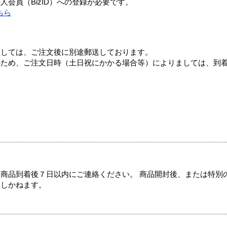
会員（BizID）への登録が必要です。
ちら
ましては、ご注文後に別途郵送しております。
のため、ご注文日時（土日祝にかかる場合等）によりましては、到
商品到着後７日以内にご連絡ください。 商品開封後、または特別
たしかねます。