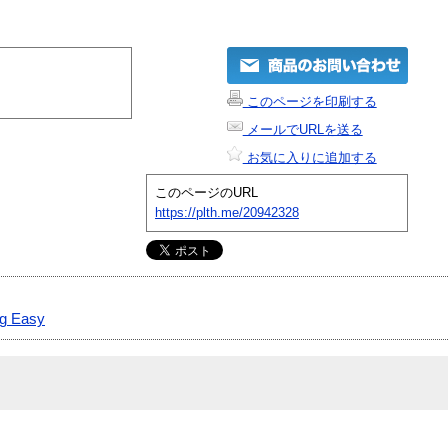
このページを印刷する
メールでURLを送る
お気に入りに追加する
このページのURL
https://plth.me/20942328
g Easy