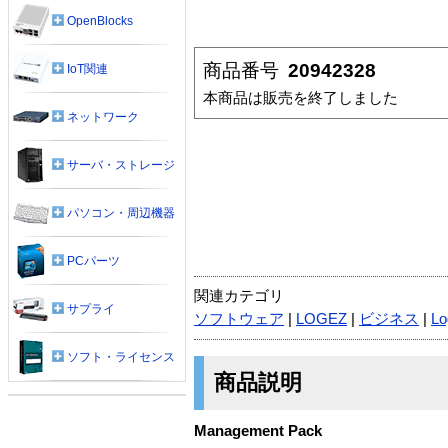
OpenBlocks
商品番号
20942328
IoT関連
本商品は販売を終了しました
ネットワーク
サーバ・ストレージ
パソコン・周辺機器
PCパーツ
関連カテゴリ
サプライ
ソフトウェア
|
LOGEZ
|
ビジネス
|
Lo
ソフト・ライセンス
商品説明
Management Pack