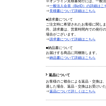
※オンライン見積書発行には、一般法人
⇒
一般法人会員（BizID）の詳細はこ
⇒
見積書について詳細はこちら
■請求書について
ご注文時に希望されたお客様に関し
尚、請求書は、営業時間内での発行
場合がございます。
⇒
請求書について詳細はこちら
■納品書について
お届けする商品に同梱致します。
⇒
納品書について詳細はこちら
返品について
お客様のご都合による返品・交換は、
過した場合、返品・交換はお受けい
⇒
返品について詳しくはこちら