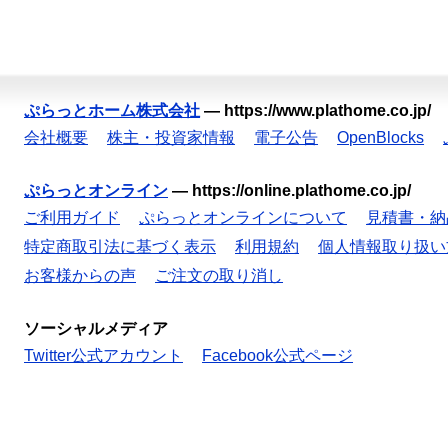
ぷらっとホーム株式会社
—
https://www.plathome.co.jp/
会社概要
株主・投資家情報
電子公告
OpenBlocks
ぷらっとオンライン
—
https://online.plathome.co.jp/
ご利用ガイド
ぷらっとオンラインについて
見積書・納
特定商取引法に基づく表示
利用規約
個人情報取り扱い
お客様からの声
ご注文の取り消し
ソーシャルメディア
Twitter公式アカウント
Facebook公式ページ