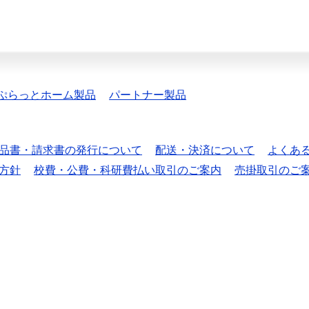
ぷらっとホーム製品
パートナー製品
品書・請求書の発行について
配送・決済について
よくあ
方針
校費・公費・科研費払い取引のご案内
売掛取引のご