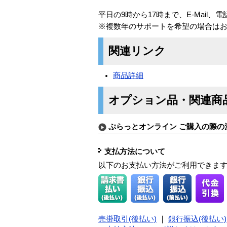
平日の9時から17時まで、E-Mail、
※複数年のサポートを希望の場合は
関連リンク
商品詳細
オプション品・関連商
ぷらっとオンライン ご購入の際の
支払方法について
以下のお支払い方法がご利用できま
売掛取引(後払い)
｜
銀行振込(後払い)