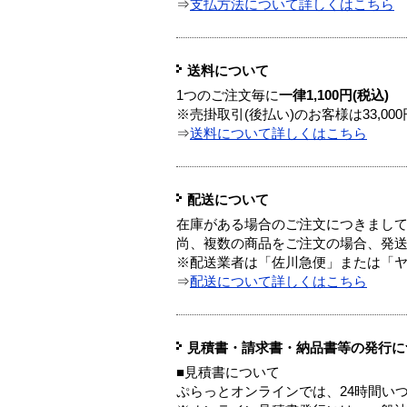
⇒
支払方法について詳しくはこちら
送料について
1つのご注文毎に
一律1,100円(税込)
※売掛取引(後払い)のお客様は33,0
⇒
送料について詳しくはこちら
配送について
在庫がある場合のご注文につきまし
尚、複数の商品をご注文の場合、発
※配送業者は「佐川急便」または「
⇒
配送について詳しくはこちら
見積書・請求書・納品書等の発行に
■見積書について
ぷらっとオンラインでは、24時間い