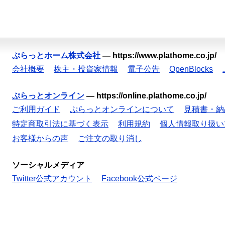
ぷらっとホーム株式会社
—
https://www.plathome.co.jp/
会社概要
株主・投資家情報
電子公告
OpenBlocks
ぷらっとオンライン
—
https://online.plathome.co.jp/
ご利用ガイド
ぷらっとオンラインについて
見積書・納
特定商取引法に基づく表示
利用規約
個人情報取り扱い
お客様からの声
ご注文の取り消し
ソーシャルメディア
Twitter公式アカウント
Facebook公式ページ