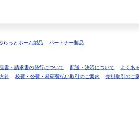
ぷらっとホーム製品
パートナー製品
品書・請求書の発行について
配送・決済について
よくあ
方針
校費・公費・科研費払い取引のご案内
売掛取引のご