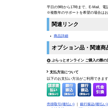
平日の9時から17時まで、E-Mail、
※複数年のサポートを希望の場合は
関連リンク
商品詳細
オプション品・関連商
ぷらっとオンライン ご購入の際の
支払方法について
以下のお支払い方法がご利用できま
売掛取引(後払い)
｜
銀行振込(後払い)