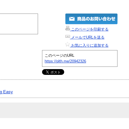
このページを印刷する
メールでURLを送る
お気に入りに追加する
このページのURL
https://plth.me/20942326
g Easy