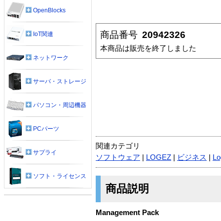
OpenBlocks
商品番号
20942326
IoT関連
本商品は販売を終了しました
ネットワーク
サーバ・ストレージ
パソコン・周辺機器
PCパーツ
関連カテゴリ
サプライ
ソフトウェア
|
LOGEZ
|
ビジネス
|
Lo
ソフト・ライセンス
商品説明
Management Pack