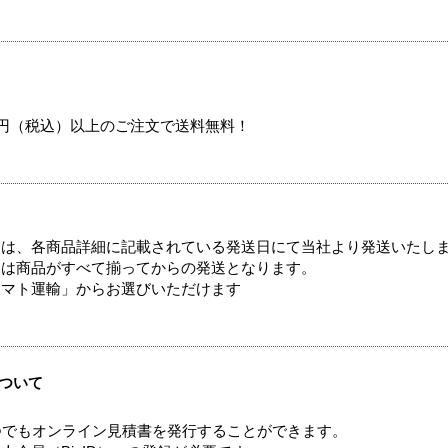
00円（税込）以上のご注文で送料無料！
ては、各商品詳細に記載されている発送日にて当社より発送いたし
送は商品がすべて揃ってからの発送となります。
ヤマト運輸」からお選びいただけます
ついて
つでもオンライン見積書を発行することができます。