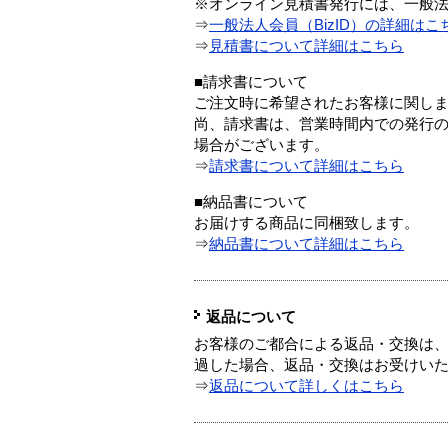
※オンライン見積書発行には、一般法人
⇒
一般法人会員（BizID）の詳細はこ
⇒
見積書について詳細はこちら
■請求書について
ご注文時に希望されたお客様に関し
尚、請求書は、営業時間内での発行
場合がございます。
⇒
請求書について詳細はこちら
■納品書について
お届けする商品に同梱致します。
⇒
納品書について詳細はこちら
返品について
お客様のご都合による返品・交換は、
過した場合、返品・交換はお受けい
⇒
返品について詳しくはこちら