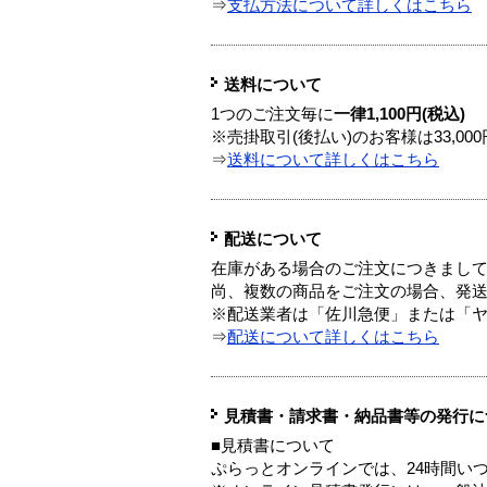
⇒
支払方法について詳しくはこちら
送料について
1つのご注文毎に
一律1,100円(税込)
※売掛取引(後払い)のお客様は33,0
⇒
送料について詳しくはこちら
配送について
在庫がある場合のご注文につきまし
尚、複数の商品をご注文の場合、発
※配送業者は「佐川急便」または「
⇒
配送について詳しくはこちら
見積書・請求書・納品書等の発行に
■見積書について
ぷらっとオンラインでは、24時間い