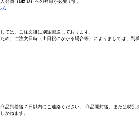
会員（BizID）への登録が必要です。
ちら
ましては、ご注文後に別途郵送しております。
のため、ご注文日時（土日祝にかかる場合等）によりましては、到
商品到着後７日以内にご連絡ください。 商品開封後、または特別
たしかねます。