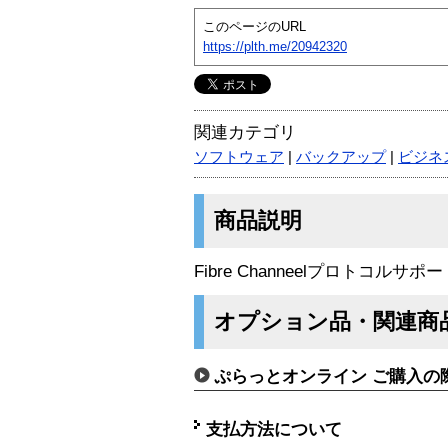
このページのURL
https://plth.me/20942320
関連カテゴリ
ソフトウェア
|
バックアップ
|
ビジネ
商品説明
Fibre Channeelプロトコルサポ
オプション品・関連商
ぷらっとオンライン ご購入の
支払方法について