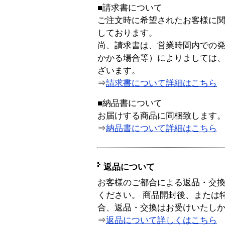
■請求書について
ご注文時に希望されたお客様に
しております。
尚、請求書は、営業時間内での
かかる場合等）によりましては
ざいます。
⇒
請求書について詳細はこちら
■納品書について
お届けする商品に同梱致します
⇒
納品書について詳細はこちら
返品について
お客様のご都合による返品・交
ください。 商品開封後、または
合、返品・交換はお受けいたし
⇒
返品について詳しくはこちら