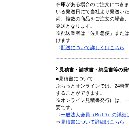
在庫がある場合のご注文につき
いる発送日にて当社より発送い
尚、複数の商品をご注文の場合
発送となります。
※配送業者は「佐川急便」また
けます
⇒
配送について詳しくはこちら
見積書・請求書・納品書等の発
■見積書について
ぷらっとオンラインでは、24時
することができます。
※オンライン見積書発行には、一般
要です。
⇒
一般法人会員（BizID）の詳細
⇒
見積書について詳細はこちら