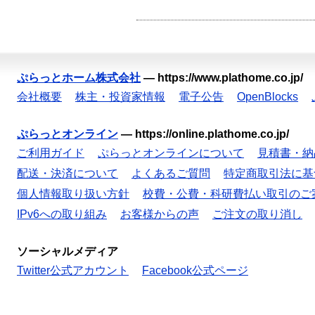
ぷらっとホーム株式会社
—
https://www.plathome.co.jp/
会社概要
株主・投資家情報
電子公告
OpenBlocks
ぷらっとオンライン
—
https://online.plathome.co.jp/
ご利用ガイド
ぷらっとオンラインについて
見積書・納
配送・決済について
よくあるご質問
特定商取引法に基
個人情報取り扱い方針
校費・公費・科研費払い取引のご
IPv6への取り組み
お客様からの声
ご注文の取り消し
ソーシャルメディア
Twitter公式アカウント
Facebook公式ページ