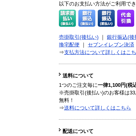
以下のお支払い方法がご利用で
売掛取引(後払い)
｜
銀行振込(後
換宅配便
｜
セブンイレブン決済
⇒
支払方法について詳しくはこ
送料について
1つのご注文毎に
一律1,100円(税
※売掛取引(後払い)のお客様は33
無料！
⇒
送料について詳しくはこちら
配送について