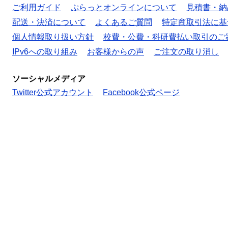
ご利用ガイド
ぷらっとオンラインについて
見積書・納
配送・決済について
よくあるご質問
特定商取引法に基
個人情報取り扱い方針
校費・公費・科研費払い取引のご
IPv6への取り組み
お客様からの声
ご注文の取り消し
ソーシャルメディア
Twitter公式アカウント
Facebook公式ページ