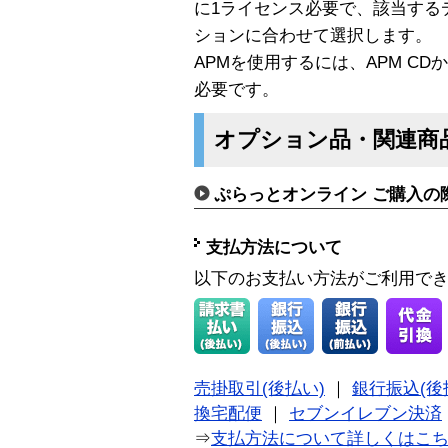
に1ライセンス必要で、該当する
ションに合わせて選択します。
APMを使用するには、APM C
必要です。
オプション品・関連商
ぷらっとオンライン ご購入の
支払方法について
以下のお支払い方法がご利用で
売掛取引(後払い)
｜
銀行振込(後
換宅配便
｜
セブンイレブン決済
⇒
支払方法について詳しくはこ