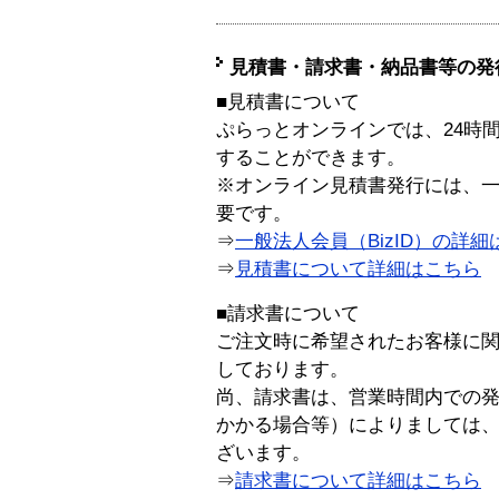
見積書・請求書・納品書等の発
■見積書について
ぷらっとオンラインでは、24時
することができます。
※オンライン見積書発行には、一般
要です。
⇒
一般法人会員（BizID）の詳細
⇒
見積書について詳細はこちら
■請求書について
ご注文時に希望されたお客様に
しております。
尚、請求書は、営業時間内での
かかる場合等）によりましては
ざいます。
⇒
請求書について詳細はこちら