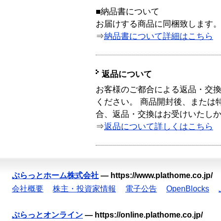
■納品書について
お届けする商品に同梱致します
⇒
納品書について詳細はこちら
返品について
お客様のご都合による返品・交
ください。 商品開封後、または
合、返品・交換はお受けいたし
⇒
返品について詳しくはこちら
ぷらっとホーム株式会社
—
https://www.plathome.co.jp/
会社概要
株主・投資家情報
電子公告
OpenBlocks
ぷらっとオンライン
—
https://online.plathome.co.jp/