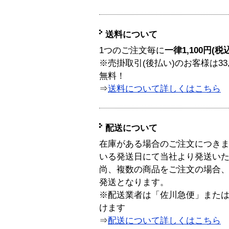
送料について
1つのご注文毎に
一律1,100円(税
※売掛取引(後払い)のお客様は33
無料！
⇒
送料について詳しくはこちら
配送について
在庫がある場合のご注文につき
いる発送日にて当社より発送い
尚、複数の商品をご注文の場合
発送となります。
※配送業者は「佐川急便」また
けます
⇒
配送について詳しくはこちら