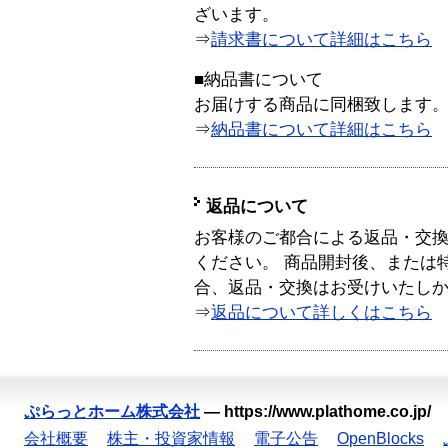
ざいます。
⇒
請求書について詳細はこちら
■納品書について
お届けする商品に同梱致します
⇒
納品書について詳細はこちら
返品について
お客様のご都合による返品・交
ください。 商品開封後、または
合、返品・交換はお受けいたし
⇒
返品について詳しくはこちら
ぷらっとホーム株式会社
—
https://www.plathome.co.jp/
会社概要
株主・投資家情報
電子公告
OpenBlocks