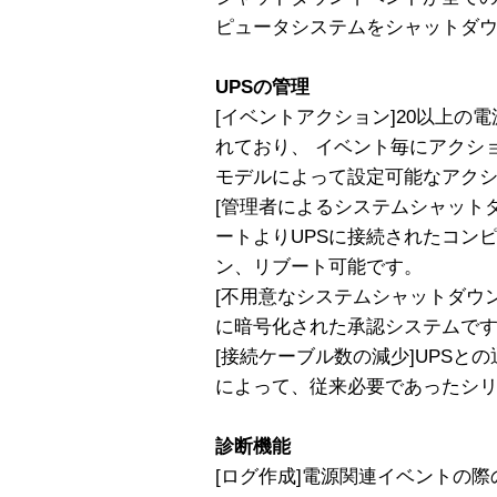
ピュータシステムをシャットダ
UPSの管理
[イベントアクション]20以上の
れており、 イベント毎にアクショ
モデルによって設定可能なアク
[管理者によるシステムシャットダ
ートよりUPSに接続されたコン
ン、リブート可能です。
[不用意なシステムシャットダウ
に暗号化された承認システムです 
[接続ケーブル数の減少]UPSと
によって、従来必要であったシ
診断機能
[ログ作成]電源関連イベントの