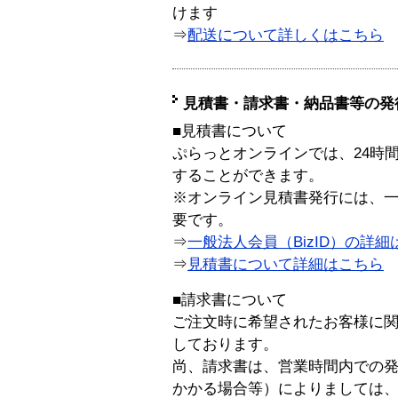
けます
⇒
配送について詳しくはこちら
見積書・請求書・納品書等の発
■見積書について
ぷらっとオンラインでは、24時
することができます。
※オンライン見積書発行には、一般
要です。
⇒
一般法人会員（BizID）の詳細
⇒
見積書について詳細はこちら
■請求書について
ご注文時に希望されたお客様に
しております。
尚、請求書は、営業時間内での
かかる場合等）によりましては