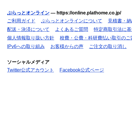
ぷらっとオンライン
—
https://online.plathome.co.jp/
ご利用ガイド
ぷらっとオンラインについて
見積書・納
配送・決済について
よくあるご質問
特定商取引法に基
個人情報取り扱い方針
校費・公費・科研費払い取引のご
IPv6への取り組み
お客様からの声
ご注文の取り消し
ソーシャルメディア
Twitter公式アカウント
Facebook公式ページ