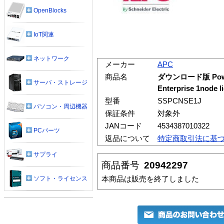
OpenBlocks
IoT関連
ネットワーク
メーカー
APC
商品名
ダウンロード版 Power
サーバ・ストレージ
Enterprise 1node l
型番
SSPCNSE1J
パソコン・周辺機器
保証条件
対象外
JANコード
4534387010322
PCパーツ
返品について
特定商取引法に基
サプライ
商品番号
20942297
本商品は販売を終了しました
ソフト・ライセンス