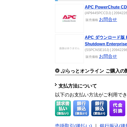
APC PowerChute CD
(AP9445PCCDJ) [ 2094226
お問合せ
販売価格
APC ダウンロード版 Pow
Shutdown Enterprise
(SSPCNSE10J) [ 20942298
お問合せ
販売価格
ぷらっとオンライン ご購入の
支払方法について
以下のお支払い方法がご利用で
売掛取引(後払い)
｜
銀行振込(後