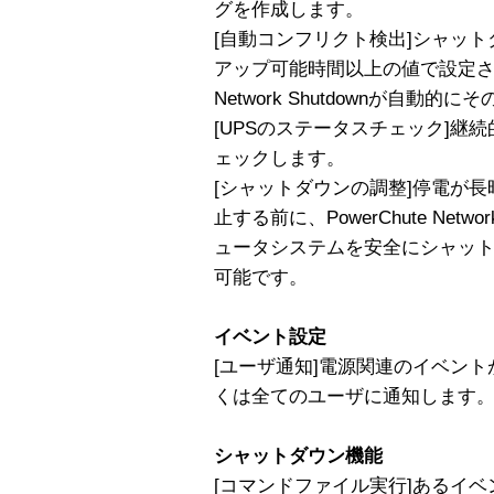
グを作成します。
[自動コンフリクト検出]シャット
アップ可能時間以上の値で設定されて
Network Shutdownが自動
[UPSのステータスチェック]継
ェックします。
[シャットダウンの調整]停電が長
止する前に、PowerChute Netw
ュータシステムを安全にシャッ
可能です。
イベント設定
[ユーザ通知]電源関連のイベン
くは全てのユーザに通知します
シャットダウン機能
[コマンドファイル実行]あるイ