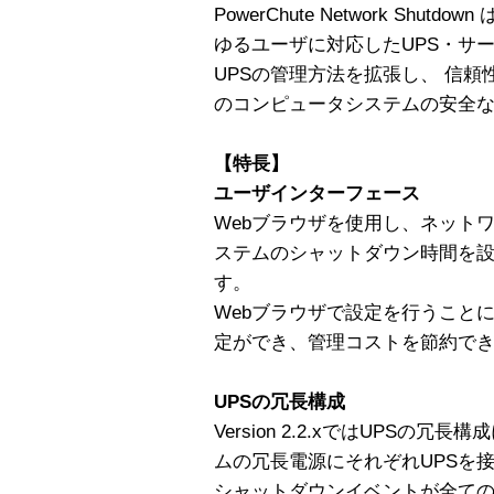
PowerChute Network Sh
ゆるユーザに対応したUPS・サ
UPSの管理方法を拡張し、 信
のコンピュータシステムの安全
【特長】
ユーザインターフェース
Webブラウザを使用し、ネット
ステムのシャットダウン時間を
す。
Webブラウザで設定を行うこと
定ができ、管理コストを節約で
UPSの冗長構成
Version 2.2.xではUPS
ムの冗長電源にそれぞれUPSを
シャットダウンイベントが全ての