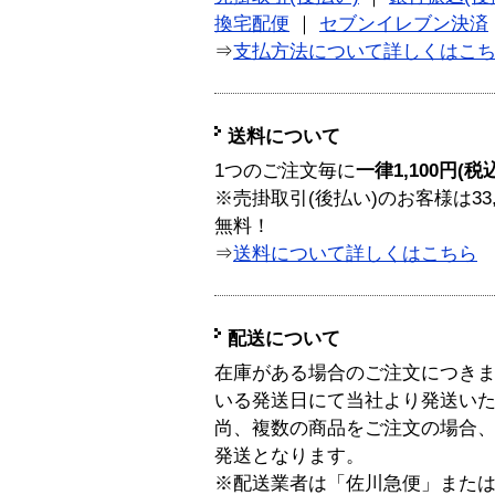
換宅配便
｜
セブンイレブン決済
⇒
支払方法について詳しくはこ
送料について
1つのご注文毎に
一律1,100円(税
※売掛取引(後払い)のお客様は33
無料！
⇒
送料について詳しくはこちら
配送について
在庫がある場合のご注文につき
いる発送日にて当社より発送い
尚、複数の商品をご注文の場合
発送となります。
※配送業者は「佐川急便」また