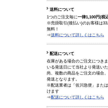
送料について
1つのご注文毎に
一律1,100円(税
※売掛取引(後払い)のお客様は33
無料！
⇒
送料について詳しくはこちら
配送について
在庫がある場合のご注文につき
いる発送日にて当社より発送い
尚、複数の商品をご注文の場合
発送となります。
※配送業者は「佐川急便」また
けます
⇒
配送について詳しくはこちら