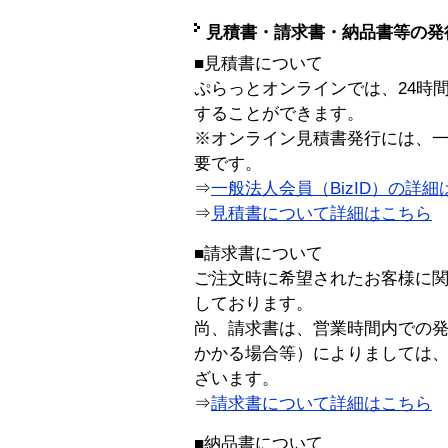
見積書・請求書・納品書等の発
■見積書について
ぷらっとオンラインでは、24時
することができます。
※オンライン見積書発行には、一般
要です。
⇒
一般法人会員（BizID）の詳細
⇒
見積書について詳細はこちら
■請求書について
ご注文時に希望されたお客様に
しております。
尚、請求書は、営業時間内での
かかる場合等）によりましては
ざいます。
⇒
請求書について詳細はこちら
■納品書について