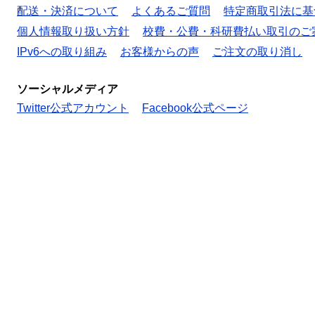
配送・決済について
よくあるご質問
特定商取引法に基
個人情報取り扱い方針
校費・公費・科研費払い取引のご
IPv6への取り組み
お客様からの声
ご注文の取り消し
ソーシャルメディア
Twitter公式アカウント
Facebook公式ページ