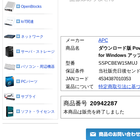
OpenBlocks
IoT関連
ネットワーク
メーカー
APC
商品名
ダウンロード版 PowerCh
サーバ・ストレージ
for Windows
型番
SSPCBEW1SMUJ
パソコン・周辺機器
保証条件
当社販売日後セン
JANコード
4534387010353
PCパーツ
返品について
特定商取引法に基
サプライ
商品番号
20942287
本商品は販売を終了しました
ソフト・ライセンス