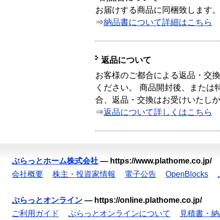
お届けする商品に同梱致します
⇒
納品書について詳細はこちら
返品について
お客様のご都合による返品・交
ください。 商品開封後、または
合、返品・交換はお受けいたし
⇒
返品について詳しくはこちら
ぷらっとホーム株式会社
—
https://www.plathome.co.jp/
会社概要
株主・投資家情報
電子公告
OpenBlocks
ぷらっとオンライン
—
https://online.plathome.co.jp/
ご利用ガイド
ぷらっとオンラインについて
見積書・納