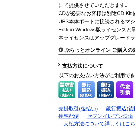
にて提供させていただきます｡
CDが必要なお客様は別途CD Ki
UPS本体ポートに接続されるマシン用のP
Edition Windows版ライセ
本ライセンスはアップグレードラ
ぷらっとオンライン ご購入の
支払方法について
以下のお支払い方法がご利用で
売掛取引(後払い)
｜
銀行振込(後
換宅配便
｜
セブンイレブン決済
⇒
支払方法について詳しくはこ