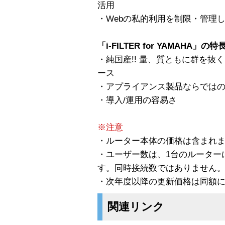
活用
・Webの私的利用を制限・管理
「i-FILTER for YAMAHA」の特
・純国産!! 量、質ともに群を
ース
・アプライアンス製品ならでは
・導入/運用の容易さ
※注意
・ルーター本体の価格は含まれ
・ユーザー数は、1台のルーター
す。同時接続数ではありません
・次年度以降の更新価格は同額
関連リンク