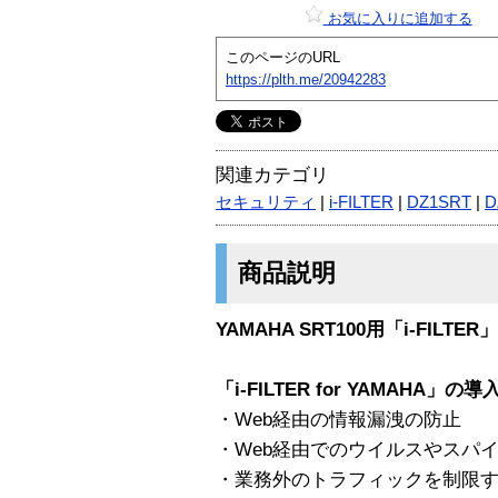
お気に入りに追加する
このページのURL
https://plth.me/20942283
関連カテゴリ
セキュリティ
|
i-FILTER
|
DZ1SRT
|
D
商品説明
YAMAHA SRT100用「i-FI
「i-FILTER for YAMAHA」の
・Web経由の情報漏洩の防止
・Web経由でのウイルスやスパ
・業務外のトラフィックを制限