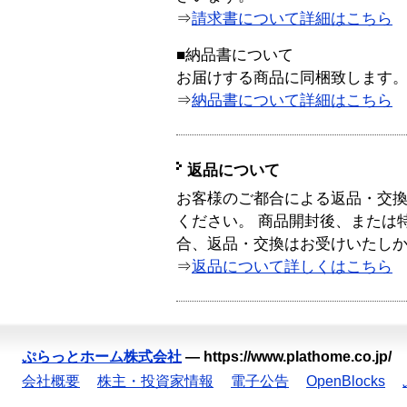
⇒
請求書について詳細はこちら
■納品書について
お届けする商品に同梱致します
⇒
納品書について詳細はこちら
返品について
お客様のご都合による返品・交
ください。 商品開封後、または
合、返品・交換はお受けいたし
⇒
返品について詳しくはこちら
ぷらっとホーム株式会社
—
https://www.plathome.co.jp/
会社概要
株主・投資家情報
電子公告
OpenBlocks