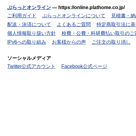
ぷらっとオンライン
—
https://online.plathome.co.jp/
ご利用ガイド
ぷらっとオンラインについて
見積書・納
配送・決済について
よくあるご質問
特定商取引法に基
個人情報取り扱い方針
校費・公費・科研費払い取引のご
IPv6への取り組み
お客様からの声
ご注文の取り消し
ソーシャルメディア
Twitter公式アカウント
Facebook公式ページ