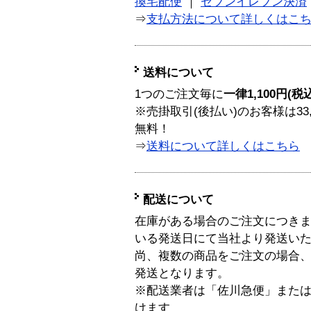
換宅配便
｜
セブンイレブン決済
⇒
支払方法について詳しくはこ
送料について
1つのご注文毎に
一律1,100円(税
※売掛取引(後払い)のお客様は33
無料！
⇒
送料について詳しくはこちら
配送について
在庫がある場合のご注文につき
いる発送日にて当社より発送い
尚、複数の商品をご注文の場合
発送となります。
※配送業者は「佐川急便」また
けます