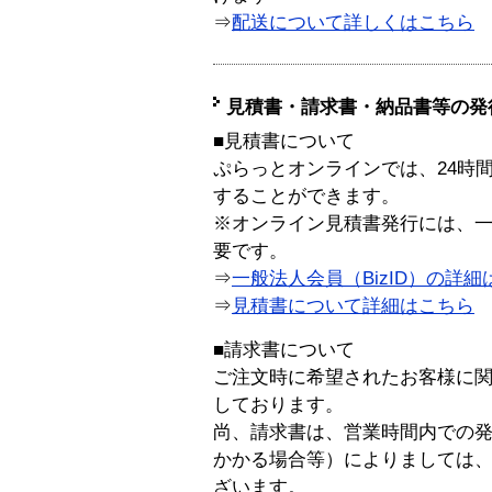
⇒
配送について詳しくはこちら
見積書・請求書・納品書等の発
■見積書について
ぷらっとオンラインでは、24時
することができます。
※オンライン見積書発行には、一般
要です。
⇒
一般法人会員（BizID）の詳細
⇒
見積書について詳細はこちら
■請求書について
ご注文時に希望されたお客様に
しております。
尚、請求書は、営業時間内での
かかる場合等）によりましては
ざいます。