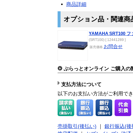
商品詳細
オプション品・関連商
YAMAHA SRT10
(SRT100) [ 12441289 ]
お問合せ
販売価格
ぷらっとオンライン ご購入の
支払方法について
以下のお支払い方法がご利用で
売掛取引(後払い)
｜
銀行振込(後