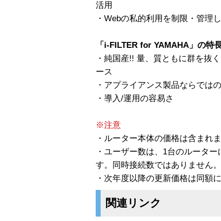
活用
・Webの私的利用を制限・管理
「i-FILTER for YAMAHA」の特
・純国産!! 量、質ともに群を
ース
・アプライアンス製品ならでは
・導入/運用の容易さ
※注意
・ルーター本体の価格は含まれ
・ユーザー数は、1台のルーター
す。同時接続数ではありません
・次年度以降の更新価格は同額
関連リンク