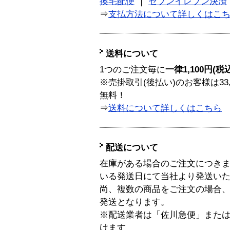
換宅配便
｜
セブンイレブン決済
⇒
支払方法について詳しくはこ
送料について
1つのご注文毎に
一律1,100円(税
※売掛取引(後払い)のお客様は33
無料！
⇒
送料について詳しくはこちら
配送について
在庫がある場合のご注文につき
いる発送日にて当社より発送い
尚、複数の商品をご注文の場合
発送となります。
※配送業者は「佐川急便」また
けます