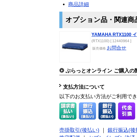
商品詳細
オプション品・関連商
YAMAHA RTX110
(RTX1100) [ 12440964 ]
お問合せ
販売価格
ぷらっとオンライン ご購入の
支払方法について
以下のお支払い方法がご利用で
売掛取引(後払い)
｜
銀行振込(後