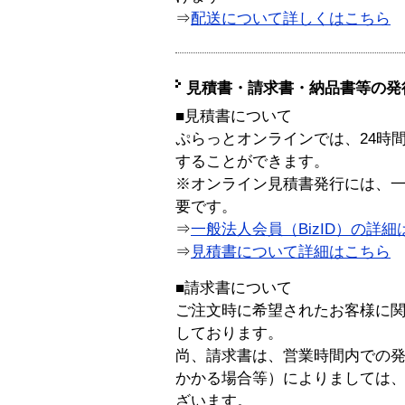
⇒
配送について詳しくはこちら
見積書・請求書・納品書等の発
■見積書について
ぷらっとオンラインでは、24時
することができます。
※オンライン見積書発行には、一般
要です。
⇒
一般法人会員（BizID）の詳細
⇒
見積書について詳細はこちら
■請求書について
ご注文時に希望されたお客様に
しております。
尚、請求書は、営業時間内での
かかる場合等）によりましては
ざいます。