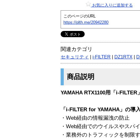
お気に入りに追加する
このページのURL
https://plth.me/20942280
関連カテゴリ
セキュリティ
|
i-FILTER
|
DZ1RTX
|
D
商品説明
YAMAHA RTX1100用「i-FI
「i-FILTER for YAMAHA」の
・Web経由の情報漏洩の防止
・Web経由でのウイルスやスパ
・業務外のトラフィックを制限