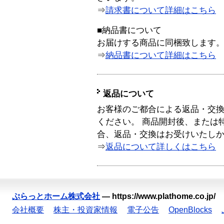
⇒
請求書について詳細はこちら
■納品書について
お届けする商品に同梱致します
⇒
納品書について詳細はこちら
返品について
お客様のご都合による返品・交
ください。 商品開封後、または
合、返品・交換はお受けいたし
⇒
返品について詳しくはこちら
ぷらっとホーム株式会社
—
https://www.plathome.co.jp/
会社概要
株主・投資家情報
電子公告
OpenBlocks