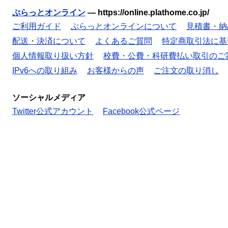
ぷらっとオンライン
—
https://online.plathome.co.jp/
ご利用ガイド
ぷらっとオンラインについて
見積書・納
配送・決済について
よくあるご質問
特定商取引法に基
個人情報取り扱い方針
校費・公費・科研費払い取引のご
IPv6への取り組み
お客様からの声
ご注文の取り消し
ソーシャルメディア
Twitter公式アカウント
Facebook公式ページ