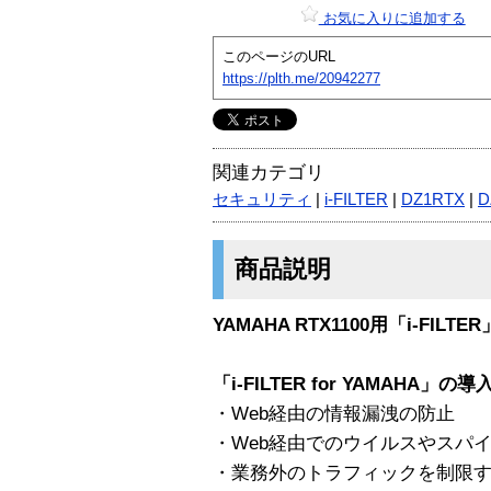
お気に入りに追加する
このページのURL
https://plth.me/20942277
関連カテゴリ
セキュリティ
|
i-FILTER
|
DZ1RTX
|
D
商品説明
YAMAHA RTX1100用「i-FI
「i-FILTER for YAMAHA」の
・Web経由の情報漏洩の防止
・Web経由でのウイルスやスパ
・業務外のトラフィックを制限