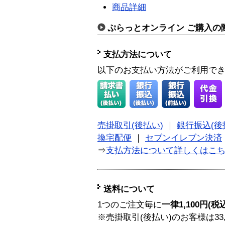
商品詳細
ぷらっとオンライン ご購入の
支払方法について
以下のお支払い方法がご利用で
売掛取引(後払い)
｜
銀行振込(後
換宅配便
｜
セブンイレブン決済
⇒
支払方法について詳しくはこ
送料について
1つのご注文毎に
一律1,100円(税
※売掛取引(後払い)のお客様は33