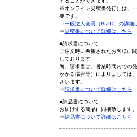
することができます。
※オンライン見積書発行には、一般
要です。
⇒
一般法人会員（BizID）の詳細
⇒
見積書について詳細はこちら
■請求書について
ご注文時に希望されたお客様に
しております。
尚、請求書は、営業時間内での
かかる場合等）によりましては
ざいます。
⇒
請求書について詳細はこちら
■納品書について
お届けする商品に同梱致します
⇒
納品書について詳細はこちら