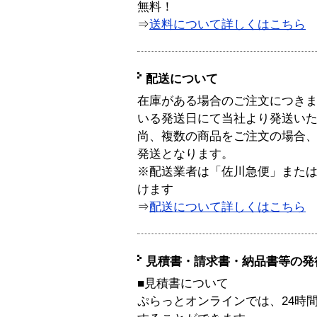
無料！
⇒
送料について詳しくはこちら
配送について
在庫がある場合のご注文につき
いる発送日にて当社より発送い
尚、複数の商品をご注文の場合
発送となります。
※配送業者は「佐川急便」また
けます
⇒
配送について詳しくはこちら
見積書・請求書・納品書等の発
■見積書について
ぷらっとオンラインでは、24時