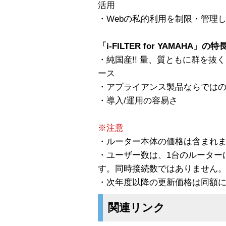
活用
・Webの私的利用を制限・管理
「i-FILTER for YAMAHA」の特
・純国産!! 量、質ともに群を
ース
・アプライアンス製品ならでは
・導入/運用の容易さ
※注意
・ルーター本体の価格は含まれ
・ユーザー数は、1台のルーター
す。同時接続数ではありません
・次年度以降の更新価格は同額
関連リンク