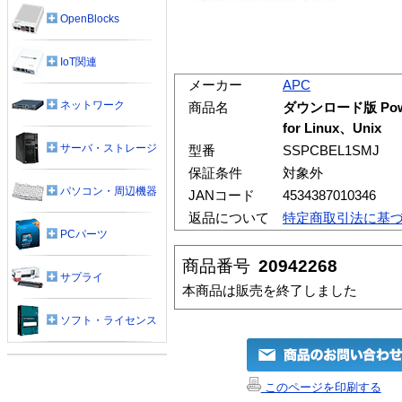
OpenBlocks
IoT関連
メーカー
APC
ネットワーク
商品名
ダウンロード版 PowerCh
for Linux、Unix
サーバ・ストレージ
型番
SSPCBEL1SMJ
保証条件
対象外
パソコン・周辺機器
JANコード
4534387010346
返品について
特定商取引法に基
PCパーツ
商品番号
20942268
サプライ
本商品は販売を終了しました
ソフト・ライセンス
このページを印刷する