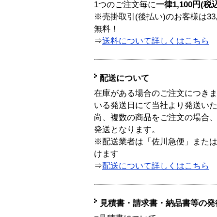
1つのご注文毎に
一律1,100円(税
※売掛取引(後払い)のお客様は33
無料！
⇒
送料について詳しくはこちら
配送について
在庫がある場合のご注文につき
いる発送日にて当社より発送い
尚、複数の商品をご注文の場合
発送となります。
※配送業者は「佐川急便」また
けます
⇒
配送について詳しくはこちら
見積書・請求書・納品書等の発