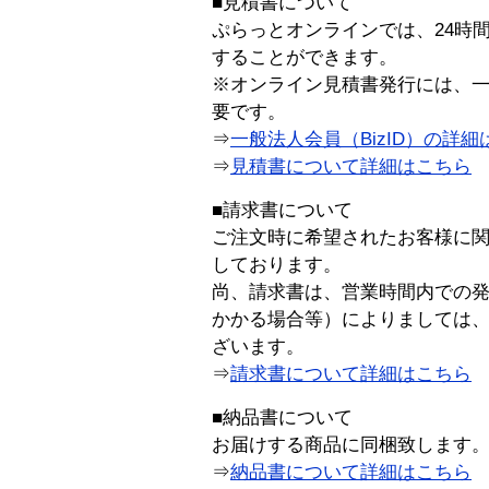
■見積書について
ぷらっとオンラインでは、24時
することができます。
※オンライン見積書発行には、一般
要です。
⇒
一般法人会員（BizID）の詳細
⇒
見積書について詳細はこちら
■請求書について
ご注文時に希望されたお客様に
しております。
尚、請求書は、営業時間内での
かかる場合等）によりましては
ざいます。
⇒
請求書について詳細はこちら
■納品書について
お届けする商品に同梱致します
⇒
納品書について詳細はこちら