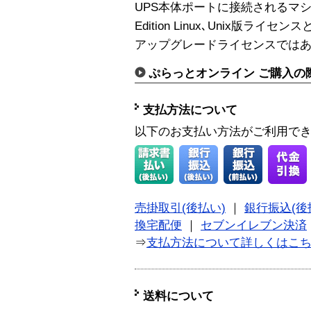
UPS本体ポートに接続されるマシン用のP
Edition Linux､Unix版ラ
アップグレードライセンスではあ
ぷらっとオンライン ご購入の
支払方法について
以下のお支払い方法がご利用で
売掛取引(後払い)
｜
銀行振込(後
換宅配便
｜
セブンイレブン決済
⇒
支払方法について詳しくはこ
送料について