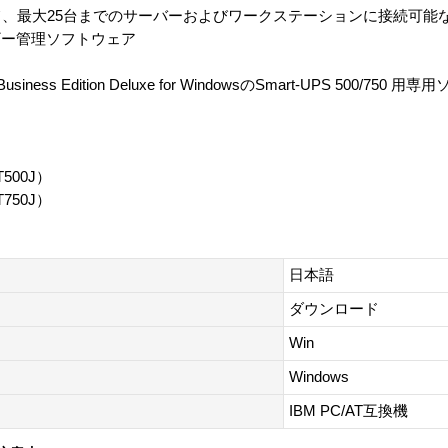
て、最大25台までのサーバーおよびワークステーションに接続可能な
ギー管理ソフトウェア
ness Edition Deluxe for WindowsのSmart-UPS 500/75
T500J）
T750J）
日本語
ダウンロード
Win
Windows
IBM PC/AT互換機