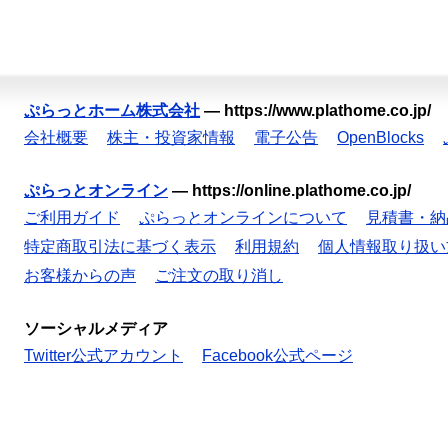
ぷらっとホーム株式会社
—
https://www.plathome.co.jp/
会社概要
株主・投資家情報
電子公告
OpenBlocks
ぷらっとオンライン
—
https://online.plathome.co.jp/
ご利用ガイド
ぷらっとオンラインについて
見積書・納
特定商取引法に基づく表示
利用規約
個人情報取り扱い
お客様からの声
ご注文の取り消し
ソーシャルメディア
Twitter公式アカウント
Facebook公式ページ