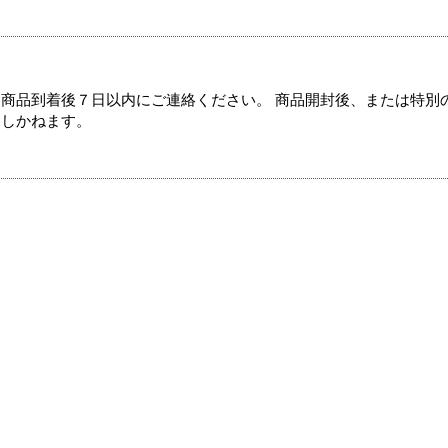
商品到着後７日以内にご連絡ください。 商品開封後、または特別
たしかねます。