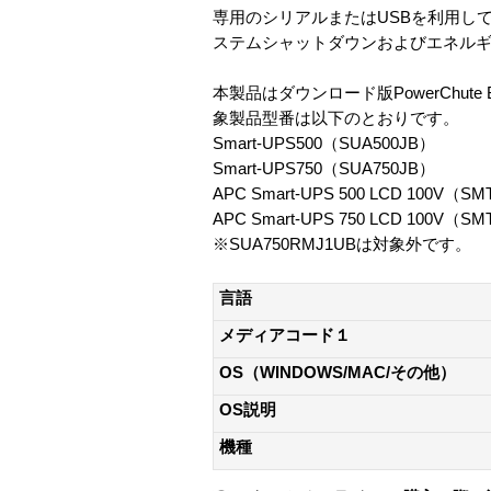
専用のシリアルまたはUSBを利用し
ステムシャットダウンおよびエネル
本製品はダウンロード版PowerChute Busi
象製品型番は以下のとおりです。
Smart-UPS500（SUA500JB）
Smart-UPS750（SUA750JB）
APC Smart-UPS 500 LCD 100V（SM
APC Smart-UPS 750 LCD 100V（SM
※SUA750RMJ1UBは対象外です。
言語
メディアコード１
OS（WINDOWS/MAC/その他）
OS説明
機種