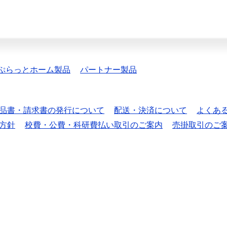
ぷらっとホーム製品
パートナー製品
品書・請求書の発行について
配送・決済について
よくあ
方針
校費・公費・科研費払い取引のご案内
売掛取引のご