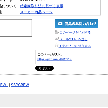
品について
特定商取引法に基づく表示
連
メーカー商品ページ
このページを印刷する
メールでURLを送る
お気に入りに追加する
このページのURL
https://plth.me/20942266
BEW1
|
SSPCBEW