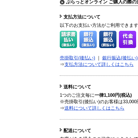
ぷらっとオンライン ご購入の際の
支払方法について
以下のお支払い方法がご利用できま
売掛取引(後払い)
｜
銀行振込(後払い)
⇒
支払方法について詳しくはこちら
送料について
1つのご注文毎に
一律1,100円(税込)
※売掛取引(後払い)のお客様は33,0
⇒
送料について詳しくはこちら
配送について