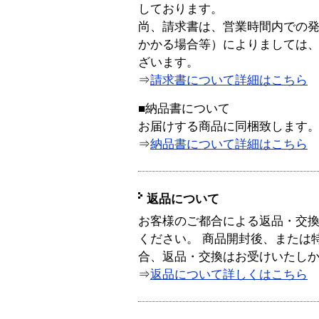
しております。
尚、請求書は、営業時間内での
かかる場合等）によりましては
ざいます。
⇒
請求書について詳細はこちら
■納品書について
お届けする商品に同梱致します
⇒
納品書について詳細はこちら
返品について
お客様のご都合による返品・交
ください。 商品開封後、または
合、返品・交換はお受けいたし
⇒
返品について詳しくはこちら