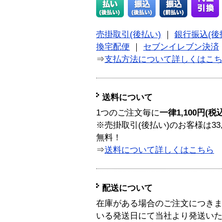
売掛取引(後払い)
｜
銀行振込(後
換宅配便
｜
セブンイレブン決済
⇒
支払方法について詳しくはこ
送料について
1つのご注文毎に
一律1,100円(税
※売掛取引(後払い)のお客様は33
無料！
⇒
送料について詳しくはこちら
配送について
在庫がある場合のご注文につき
いる発送日にて当社より発送い