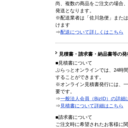
尚、複数の商品をご注文の場合
発送となります。
※配送業者は「佐川急便」また
けます
⇒
配送について詳しくはこちら
見積書・請求書・納品書等の発
■見積書について
ぷらっとオンラインでは、24時
することができます。
※オンライン見積書発行には、一般
要です。
⇒
一般法人会員（BizID）の詳細
⇒
見積書について詳細はこちら
■請求書について
ご注文時に希望されたお客様に