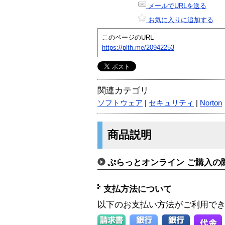
メールでURLを送る
お気に入りに追加する
このページのURL
https://plth.me/20942253
関連カテゴリ
ソフトウェア
|
セキュリティ
|
Norton
商品説明
ぷらっとオンライン ご購入の
支払方法について
以下のお支払い方法がご利用で