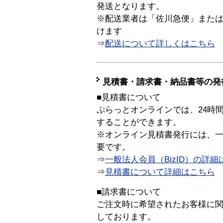
発送となります。
※配送業者は「佐川急便」また
けます
⇒
配送について詳しくはこちら
見積書・請求書・納品書等の発
■見積書について
ぷらっとオンラインでは、24時
することができます。
※オンライン見積書発行には、一般
要です。
⇒
一般法人会員（BizID）の詳細
⇒
見積書について詳細はこちら
■請求書について
ご注文時に希望されたお客様に
しております。