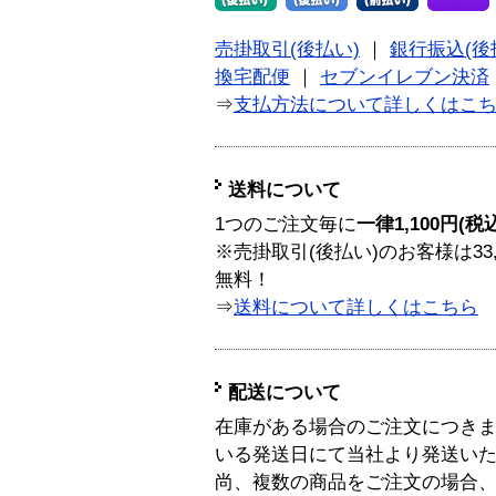
売掛取引(後払い)
｜
銀行振込(後
換宅配便
｜
セブンイレブン決済
⇒
支払方法について詳しくはこ
送料について
1つのご注文毎に
一律1,100円(税
※売掛取引(後払い)のお客様は33
無料！
⇒
送料について詳しくはこちら
配送について
在庫がある場合のご注文につき
いる発送日にて当社より発送い
尚、複数の商品をご注文の場合