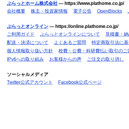
ぷらっとホーム株式会社
—
https://www.plathome.co.jp/
会社概要
株主・投資家情報
電子公告
OpenBlocks
ぷらっとオンライン
—
https://online.plathome.co.jp/
ご利用ガイド
ぷらっとオンラインについて
見積書・納
配送・決済について
よくあるご質問
特定商取引法に基
個人情報取り扱い方針
校費・公費・科研費払い取引のご
IPv6への取り組み
お客様からの声
ご注文の取り消し
ソーシャルメディア
Twitter公式アカウント
Facebook公式ページ