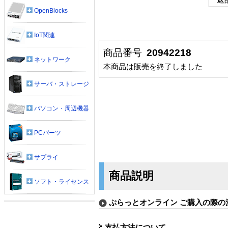
OpenBlocks
IoT関連
商品番号
20942218
ネットワーク
本商品は販売を終了しました
サーバ・ストレージ
パソコン・周辺機器
PCパーツ
サプライ
商品説明
ソフト・ライセンス
ぷらっとオンライン ご購入の際の
支払方法について