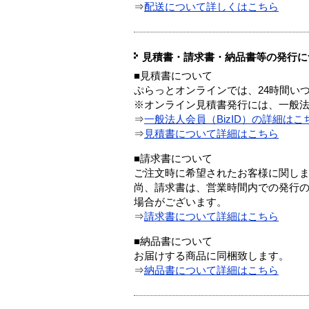
⇒
配送について詳しくはこちら
見積書・請求書・納品書等の発行に
■見積書について
ぷらっとオンラインでは、24時間い
※オンライン見積書発行には、一般法人
⇒
一般法人会員（BizID）の詳細はこ
⇒
見積書について詳細はこちら
■請求書について
ご注文時に希望されたお客様に関し
尚、請求書は、営業時間内での発行
場合がございます。
⇒
請求書について詳細はこちら
■納品書について
お届けする商品に同梱致します。
⇒
納品書について詳細はこちら