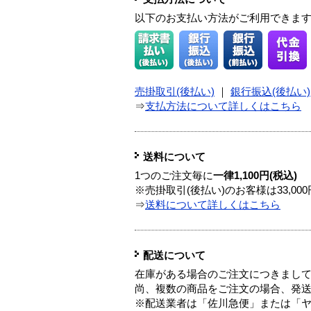
以下のお支払い方法がご利用できま
売掛取引(後払い)
｜
銀行振込(後払い)
⇒
支払方法について詳しくはこちら
送料について
1つのご注文毎に
一律1,100円(税込)
※売掛取引(後払い)のお客様は33,0
⇒
送料について詳しくはこちら
配送について
在庫がある場合のご注文につきまし
尚、複数の商品をご注文の場合、発
※配送業者は「佐川急便」または「