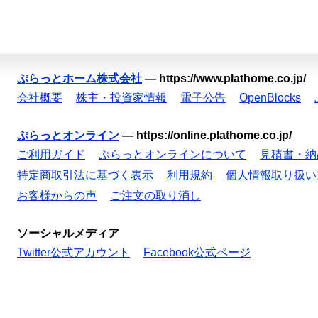
ぷらっとホーム株式会社
—
https://www.plathome.co.jp/
会社概要
株主・投資家情報
電子公告
OpenBlocks
ぷらっとオンライン
—
https://online.plathome.co.jp/
ご利用ガイド
ぷらっとオンラインについて
見積書・納
特定商取引法に基づく表示
利用規約
個人情報取り扱い
お客様からの声
ご注文の取り消し
ソーシャルメディア
Twitter公式アカウント
Facebook公式ページ