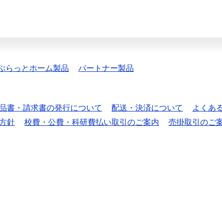
ぷらっとホーム製品
パートナー製品
品書・請求書の発行について
配送・決済について
よくあ
方針
校費・公費・科研費払い取引のご案内
売掛取引のご