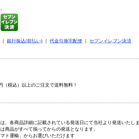
す。
｜
銀行振込(前払い)
｜
代金引換宅配便
｜
セブンイレブン決済
00円（税込）以上のご注文で送料無料！
ては、各商品詳細に記載されている発送日にて当社より発送いたし
送は商品がすべて揃ってからの発送となります。
ヤマト運輸」からお選びいただけます