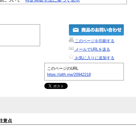
このページを印刷する
メールでURLを送る
お気に入りに追加する
このページのURL
https://plth.me/20942218
注意点