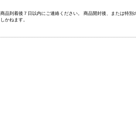
商品到着後７日以内にご連絡ください。 商品開封後、または特別
たしかねます。