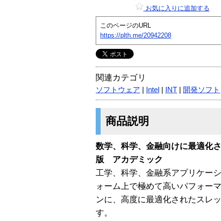
お気に入りに追加する
このページのURL
https://plth.me/20942208
関連カテゴリ
ソフトウェア
|
Intel
|
INT
|
開発ソフト
商品説明
数学、科学、金融向けに最適化さ
版 アカデミック
工学、科学、金融系アプリケーシ
ォーム上で極めて高いパフォー
ンに、高度に最適化されたスレ
す。