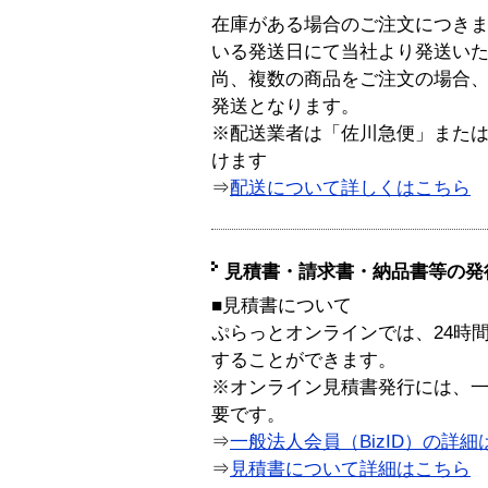
在庫がある場合のご注文につき
いる発送日にて当社より発送い
尚、複数の商品をご注文の場合
発送となります。
※配送業者は「佐川急便」また
けます
⇒
配送について詳しくはこちら
見積書・請求書・納品書等の発
■見積書について
ぷらっとオンラインでは、24時
することができます。
※オンライン見積書発行には、一般
要です。
⇒
一般法人会員（BizID）の詳細
⇒
見積書について詳細はこちら