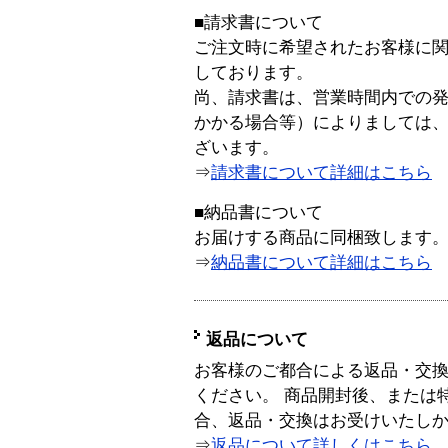
■請求書について
ご注文時に希望されたお客様に
しております。
尚、請求書は、営業時間内での
かかる場合等）によりましては
ざいます。
⇒
請求書について詳細はこちら
■納品書について
お届けする商品に同梱致します
⇒
納品書について詳細はこちら
返品について
お客様のご都合による返品・交
ください。 商品開封後、または
合、返品・交換はお受けいたし
⇒
返品について詳しくはこちら