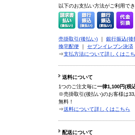
以下のお支払い方法がご利用で
売掛取引(後払い)
｜
銀行振込(後
換宅配便
｜
セブンイレブン決済
⇒
支払方法について詳しくはこ
送料について
1つのご注文毎に
一律1,100円(税
※売掛取引(後払い)のお客様は33
無料！
⇒
送料について詳しくはこちら
配送について