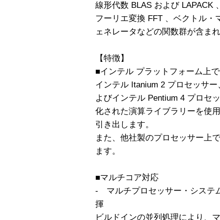
線形代数 BLAS および LAPA
フーリエ変換 FFT 、ベクトル・
ェネレータなどの関数群が含ま
【特徴】
■インテル プラットフォーム上
インテル Itanium 2 プロセッ
よびインテル Pentium 4 
化された演算ライブラリーを使
引き出します。
また、他社製のプロセッサー上
ます。
■マルチコア対応
- マルチプロセッサー・システ
揮
ビルドインの並列処理により、