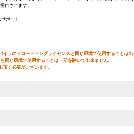
が提供されます。
スのサポート
パイラのフローティングライセンスと同じ環境で使用することは出
とも同じ環境で使用することは一部を除いて出来ません。
出頂く必要がございます。