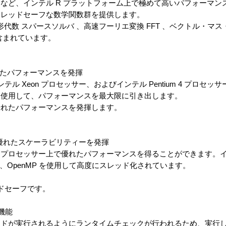
など、インテル R プラットフォーム上で極めて高いパフォーマン
スレッドセーフな数学関数群を提供します。
 、線形代数 スパースソルバ 、高速フーリエ変換 FFT 、ベクトル・マス
含まれています。
れたパフォーマンスを発揮
、インテル Xeon プロセッサー、およびインテル Pentium 4 プロ
を使用して、パフォーマンスを最大限に引き出します。
優れたパフォーマンスを発揮します。
優れたスケーラビリティーを発揮
プロセッサー上で優れたパフォーマンスを得ることができます。イン
換は、OpenMP を使用して高度にスレッド化されています。
ッドセーフです。
機能
ードが実行されるようにランタイムチェックが行われるため、実行