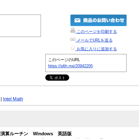
このページを印刷する
メールでURLを送る
お気に入りに追加する
このページのURL
https://plth.me/20942205
|
Intel Math
算ルーチン Windows 英語版