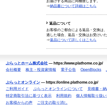
お届けする商品に同梱致します。
⇒
納品書について詳細はこちら
返品について
お客様のご都合による返品・交換は、
過した場合、返品・交換はお受けい
⇒
返品について詳しくはこちら
ぷらっとホーム株式会社
—
https://www.plathome.co.jp/
会社概要
株主・投資家情報
電子公告
OpenBlocks
ぷらっとオンライン
—
https://online.plathome.co.jp/
ご利用ガイド
ぷらっとオンラインについて
見積書・納
特定商取引法に基づく表示
利用規約
個人情報取り扱い
お客様からの声
ご注文の取り消し