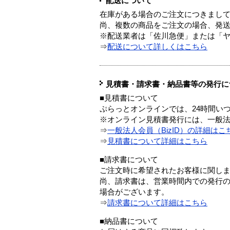
配送について
在庫がある場合のご注文につきまし
尚、複数の商品をご注文の場合、発
※配送業者は「佐川急便」または「
⇒
配送について詳しくはこちら
見積書・請求書・納品書等の発行に
■見積書について
ぷらっとオンラインでは、24時間い
※オンライン見積書発行には、一般法人
⇒
一般法人会員（BizID）の詳細はこ
⇒
見積書について詳細はこちら
■請求書について
ご注文時に希望されたお客様に関し
尚、請求書は、営業時間内での発行
場合がございます。
⇒
請求書について詳細はこちら
■納品書について