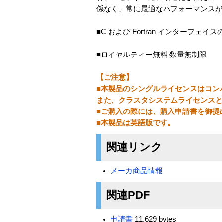
係なく、常に最適なパフォーマンス
■C および Fortran インターフェイ
■ロイヤルティー無料 数量無制限
【ご注意】
■本製品のシングルライセンスはコン
また、クラスタシステムライセンス
■ご購入の際には、購入申請書を御提
■本製品は英語版です。
関連リンク
メーカ商品情報
関連PDF
申請書
11,629 bytes