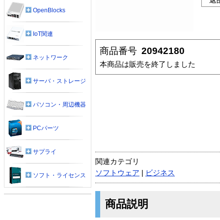
OpenBlocks
IoT関連
商品番号
20942180
ネットワーク
本商品は販売を終了しました
サーバ・ストレージ
パソコン・周辺機器
PCパーツ
サプライ
関連カテゴリ
ソフトウェア
|
ビジネス
ソフト・ライセンス
商品説明