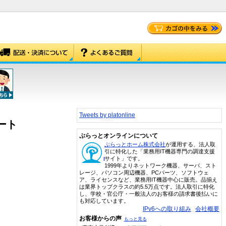
Tweets by platonline
モート
ぷらっとオンラインについて
ぷらっとホーム株式会社
が運用する、法人取
引に特化した「業務用IT機器専門の調達支援
サイト」です。
1999年よりネットワーク機器、サーバ、スト
レージ、パソコン周辺機器、PCパーツ、ソフトウェ
ア、ライセンスなど、業務用IT機器中心に販売。品揃え
は業界トップクラスの約5.5万点です。法人取引に特化
し、学校・官公庁・一般法人のお客様の請求書後払いに
も対応しています。
IPv6への取り組み
会社概要
お客様からの声
もっと見る