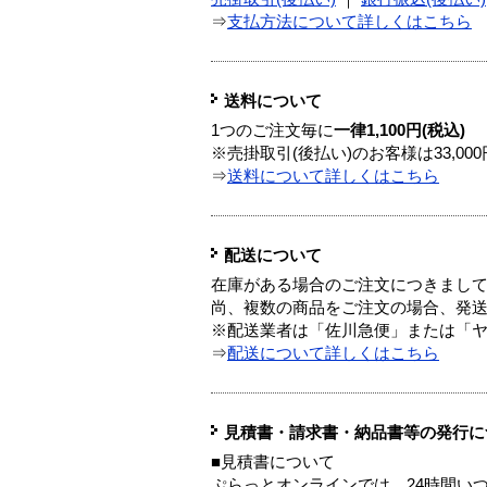
⇒
支払方法について詳しくはこちら
送料について
1つのご注文毎に
一律1,100円(税込)
※売掛取引(後払い)のお客様は33,0
⇒
送料について詳しくはこちら
配送について
在庫がある場合のご注文につきまし
尚、複数の商品をご注文の場合、発
※配送業者は「佐川急便」または「
⇒
配送について詳しくはこちら
見積書・請求書・納品書等の発行に
■見積書について
ぷらっとオンラインでは、24時間い