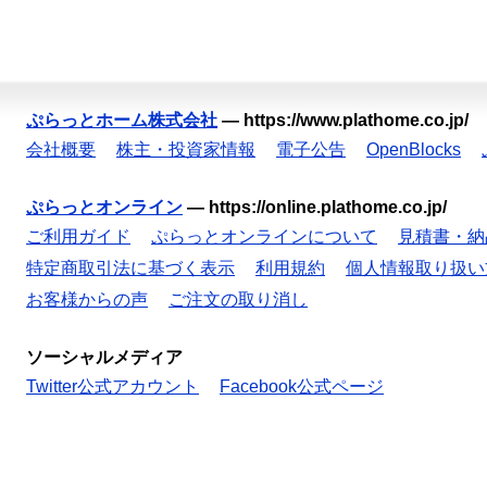
ぷらっとホーム株式会社
—
https://www.plathome.co.jp/
会社概要
株主・投資家情報
電子公告
OpenBlocks
ぷらっとオンライン
—
https://online.plathome.co.jp/
ご利用ガイド
ぷらっとオンラインについて
見積書・納
特定商取引法に基づく表示
利用規約
個人情報取り扱い
お客様からの声
ご注文の取り消し
ソーシャルメディア
Twitter公式アカウント
Facebook公式ページ