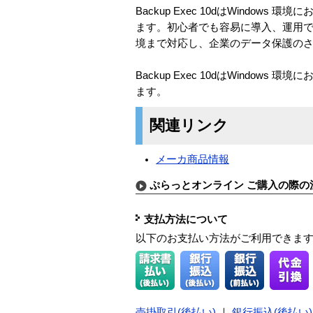
Backup Exec 10dはWind
ます。初心者でも容易に導入、運用で
境まで対応し、企業のデータ保護の
Backup Exec 10dはWind
ます。
関連リンク
メーカ商品情報
ぷらっとオンライン ご購入の際の
支払方法について
以下のお支払い方法がご利用できま
売掛取引(後払い)
｜
銀行振込(後払い)