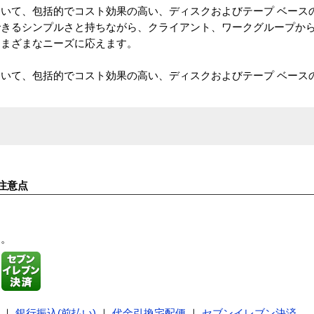
ows 環境において、包括的でコスト効果の高い、ディスクおよびテープ ベ
きるシンプルさと持ちながら、クライアント、ワークグループから大規
さまざまなニーズに応えます。
ows 環境において、包括的でコスト効果の高い、ディスクおよびテープ ベ
注意点
す。
｜
銀行振込(前払い)
｜
代金引換宅配便
｜
セブンイレブン決済