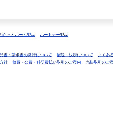
ぷらっとホーム製品
パートナー製品
品書・請求書の発行について
配送・決済について
よくあ
方針
校費・公費・科研費払い取引のご案内
売掛取引のご