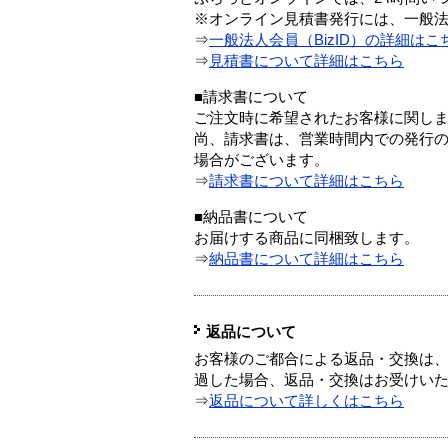
※オンライン見積書発行には、一般法人
⇒
一般法人会員（BizID）の詳細はこ
⇒
見積書について詳細はこちら
■請求書について
ご注文時に希望されたお客様に関し
尚、請求書は、営業時間内での発行
場合がございます。
⇒
請求書について詳細はこちら
■納品書について
お届けする商品に同梱致します。
⇒
納品書について詳細はこちら
返品について
お客様のご都合による返品・交換は、
過した場合、返品・交換はお受けい
⇒
返品について詳しくはこちら