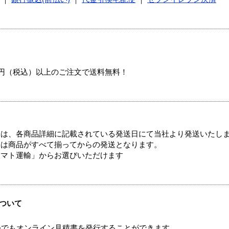
00円（税込）以上のご注文で送料無料！
ては、各商品詳細に記載されている発送日にて当社より発送いたし
送は商品がすべて揃ってからの発送となります。
ヤマト運輸」からお選びいただけます
ついて
つでもオンライン見積書を発行することができます。