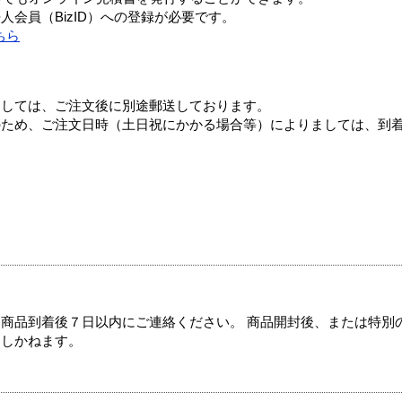
会員（BizID）への登録が必要です。
ちら
ましては、ご注文後に別途郵送しております。
のため、ご注文日時（土日祝にかかる場合等）によりましては、到
商品到着後７日以内にご連絡ください。 商品開封後、または特別
たしかねます。