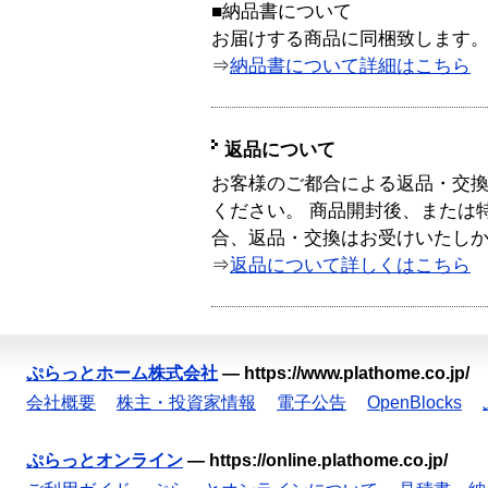
■納品書について
お届けする商品に同梱致します
⇒
納品書について詳細はこちら
返品について
お客様のご都合による返品・交
ください。 商品開封後、または
合、返品・交換はお受けいたし
⇒
返品について詳しくはこちら
ぷらっとホーム株式会社
—
https://www.plathome.co.jp/
会社概要
株主・投資家情報
電子公告
OpenBlocks
ぷらっとオンライン
—
https://online.plathome.co.jp/