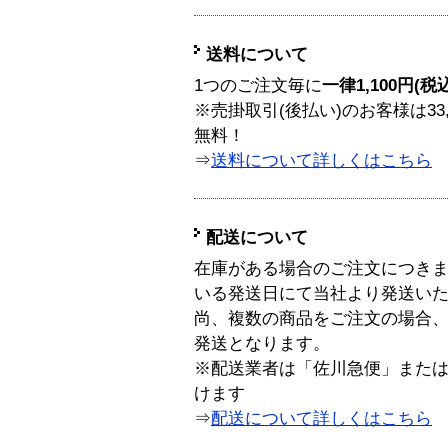
送料について
1つのご注文毎に
一律1,100円(税
※売掛取引(後払い)のお客様は33
無料！
⇒
送料について詳しくはこちら
配送について
在庫がある場合のご注文につき
いる発送日にて当社より発送い
尚、複数の商品をご注文の場合
発送となります。
※配送業者は「佐川急便」また
けます
⇒
配送について詳しくはこちら