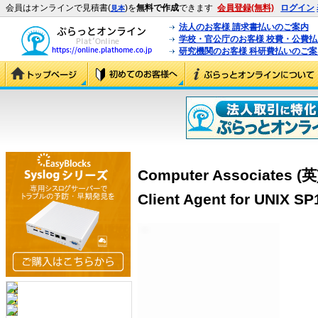
会員はオンラインで見積書(
)を
無料で作成
できます
会員登録(無料)
ログイン
見本
法人のお客様 請求書払いのご案内
学校・官公庁のお客様 校費・公費
研究機関のお客様 科研費払いのご案
Computer Associates (英
Client Agent for UNIX 