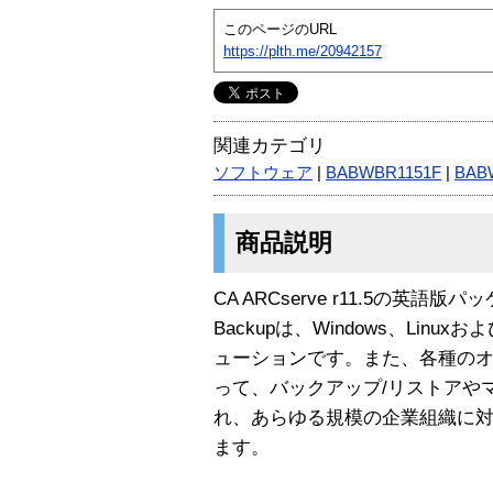
このページのURL
https://plth.me/20942157
関連カテゴリ
ソフトウェア
|
BABWBR1151F
|
BAB
商品説明
CA ARCserve r11.5の英語版
Backupは、Windows、Lin
ューションです。また、各種の
って、バックアップ/リストアや
れ、あらゆる規模の企業組織に
ます。