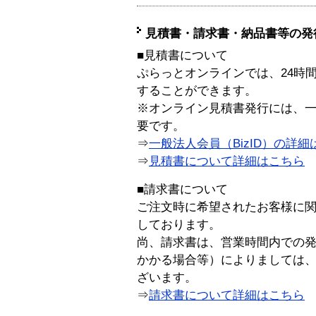
見積書・請求書・納品書等の発
■見積書について
ぷらっとオンラインでは、24時
することができます。
※オンライン見積書発行には、一般
要です。
⇒
一般法人会員（BizID）の詳細
⇒
見積書について詳細はこちら
■請求書について
ご注文時に希望されたお客様に
しております。
尚、請求書は、営業時間内での
かかる場合等）によりましては
ざいます。
⇒
請求書について詳細はこちら