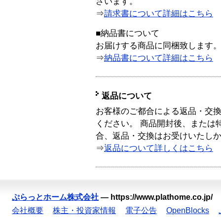
ざいます。
⇒
請求書について詳細はこちら
■納品書について
お届けする商品に同梱致します
⇒
納品書について詳細はこちら
返品について
お客様のご都合による返品・交
ください。 商品開封後、または
合、返品・交換はお受けいたし
⇒
返品について詳しくはこちら
ぷらっとホーム株式会社
—
https://www.plathome.co.jp/
会社概要
株主・投資家情報
電子公告
OpenBlocks