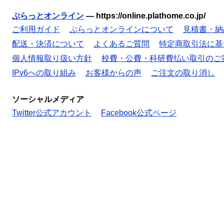
ぷらっとオンライン
—
https://online.plathome.co.jp/
ご利用ガイド
ぷらっとオンラインについて
見積書・納
配送・決済について
よくあるご質問
特定商取引法に基
個人情報取り扱い方針
校費・公費・科研費払い取引のご
IPv6への取り組み
お客様からの声
ご注文の取り消し
ソーシャルメディア
Twitter公式アカウント
Facebook公式ページ