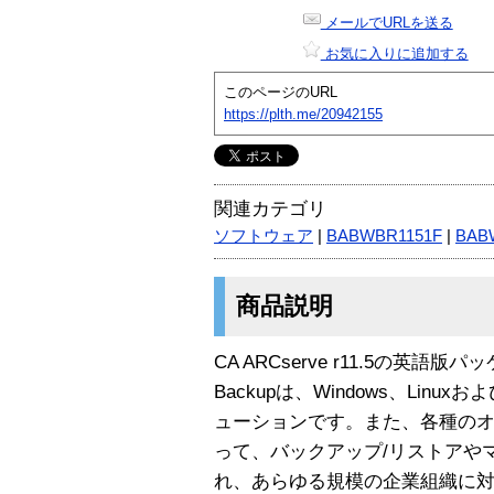
メールでURLを送る
お気に入りに追加する
このページのURL
https://plth.me/20942155
関連カテゴリ
ソフトウェア
|
BABWBR1151F
|
BAB
商品説明
CA ARCserve r11.5の英語版
Backupは、Windows、Lin
ューションです。また、各種の
って、バックアップ/リストアや
れ、あらゆる規模の企業組織に