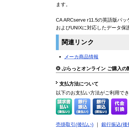
ます。
CA ARCserve r11.5の英語版
およびUNIXに対応したデータ
関連リンク
メーカ商品情報
ぷらっとオンライン ご購入の
支払方法について
以下のお支払い方法がご利用で
売掛取引(後払い)
｜
銀行振込(後