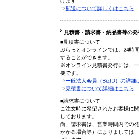
けます
⇒
配送について詳しくはこちら
見積書・請求書・納品書等の発
■見積書について
ぷらっとオンラインでは、24時
することができます。
※オンライン見積書発行には、一般
要です。
⇒
一般法人会員（BizID）の詳細
⇒
見積書について詳細はこちら
■請求書について
ご注文時に希望されたお客様に
しております。
尚、請求書は、営業時間内での
かかる場合等）によりましては