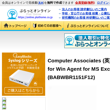
会員はオンラインで見積書(
)を
無料で作成
できます
会員登録(無料)
ログイン
見本
法人のお客様 請求書払いのご案内
学校・官公庁のお客様 校費・公費
研究機関のお客様 科研費払いのご案
Computer Associates (英
for Win Agent for MS Ex
(BABWBR1151F12)