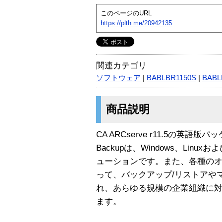
このページのURL
https://plth.me/20942135
関連カテゴリ
ソフトウェア
|
BABLBR1150S
|
BABL
商品説明
CA ARCserve r11.5の英語版
Backupは、Windows、Lin
ューションです。また、各種の
って、バックアップ/リストアや
れ、あらゆる規模の企業組織に
ます。