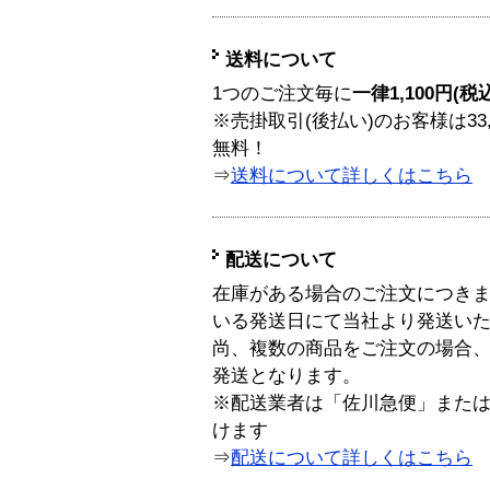
送料について
1つのご注文毎に
一律1,100円(税
※売掛取引(後払い)のお客様は33
無料！
⇒
送料について詳しくはこちら
配送について
在庫がある場合のご注文につき
いる発送日にて当社より発送い
尚、複数の商品をご注文の場合
発送となります。
※配送業者は「佐川急便」また
けます
⇒
配送について詳しくはこちら