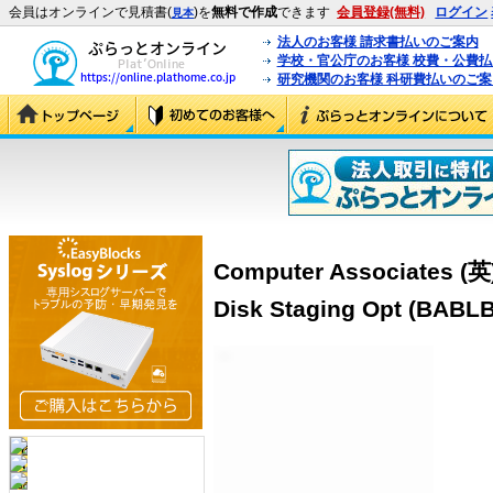
会員はオンラインで見積書(
)を
無料で作成
できます
会員登録(無料)
ログイン
見本
法人のお客様 請求書払いのご案内
学校・官公庁のお客様 校費・公費
研究機関のお客様 科研費払いのご案
Computer Associates (英)
Disk Staging Opt (BABL