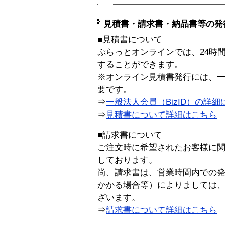
見積書・請求書・納品書等の発
■見積書について
ぷらっとオンラインでは、24時
することができます。
※オンライン見積書発行には、一般
要です。
⇒
一般法人会員（BizID）の詳細
⇒
見積書について詳細はこちら
■請求書について
ご注文時に希望されたお客様に
しております。
尚、請求書は、営業時間内での
かかる場合等）によりましては
ざいます。
⇒
請求書について詳細はこちら