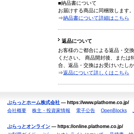
■納品書について
お届けする商品に同梱致します
⇒
納品書について詳細はこちら
返品について
お客様のご都合による返品・交
ください。 商品開封後、または
合、返品・交換はお受けいたし
⇒
返品について詳しくはこちら
ぷらっとホーム株式会社
—
https://www.plathome.co.jp/
会社概要
株主・投資家情報
電子公告
OpenBlocks
ぷらっとオンライン
—
https://online.plathome.co.jp/