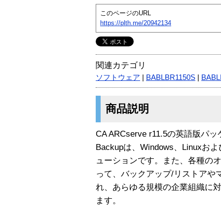
このページのURL
https://plth.me/20942134
関連カテゴリ
ソフトウェア
|
BABLBR1150S
|
BABL
商品説明
CA ARCserve r11.5の英語版
Backupは、Windows、Lin
ューションです。また、各種の
って、バックアップ/リストアや
れ、あらゆる規模の企業組織に
ます。