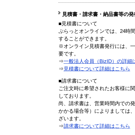
見積書・請求書・納品書等の発
■見積書について
ぷらっとオンラインでは、24時
することができます。
※オンライン見積書発行には、一般
要です。
⇒
一般法人会員（BizID）の詳細
⇒
見積書について詳細はこちら
■請求書について
ご注文時に希望されたお客様に
しております。
尚、請求書は、営業時間内での
かかる場合等）によりましては
ざいます。
⇒
請求書について詳細はこちら