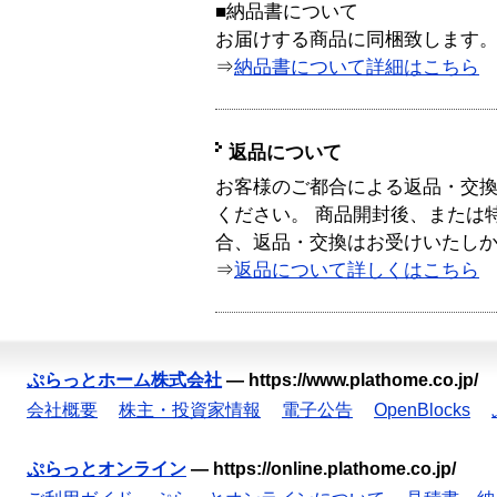
■納品書について
お届けする商品に同梱致します
⇒
納品書について詳細はこちら
返品について
お客様のご都合による返品・交
ください。 商品開封後、または
合、返品・交換はお受けいたし
⇒
返品について詳しくはこちら
ぷらっとホーム株式会社
—
https://www.plathome.co.jp/
会社概要
株主・投資家情報
電子公告
OpenBlocks
ぷらっとオンライン
—
https://online.plathome.co.jp/