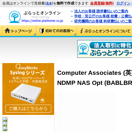
会員はオンラインで見積書(
)を
無料で作成
できます
会員登録(無料)
ログイン
見本
法人のお客様 請求書払いのご案内
学校・官公庁のお客様 校費・公費
研究機関のお客様 科研費払いのご案
Computer Associates (英)
NDMP NAS Opt (BABLBR