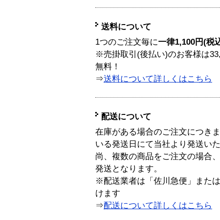
送料について
1つのご注文毎に
一律1,100円(税
※売掛取引(後払い)のお客様は33
無料！
⇒
送料について詳しくはこちら
配送について
在庫がある場合のご注文につき
いる発送日にて当社より発送い
尚、複数の商品をご注文の場合
発送となります。
※配送業者は「佐川急便」また
けます
⇒
配送について詳しくはこちら