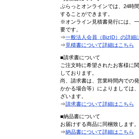
ぷらっとオンラインでは、24時
することができます。
※オンライン見積書発行には、一般
要です。
⇒
一般法人会員（BizID）の詳細
⇒
見積書について詳細はこちら
■請求書について
ご注文時に希望されたお客様に
しております。
尚、請求書は、営業時間内での
かかる場合等）によりましては
ざいます。
⇒
請求書について詳細はこちら
■納品書について
お届けする商品に同梱致します
⇒
納品書について詳細はこちら