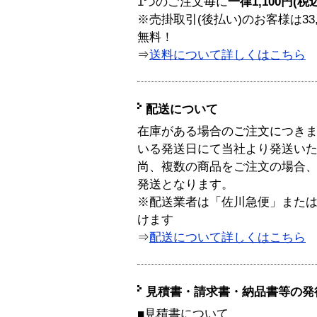
1つのご注文毎に
一律1,100円(税
※売掛取引(後払い)のお客様は33
無料！
⇒
送料について詳しくはこちら
配送について
在庫がある場合のご注文につき
いる発送日にて当社より発送い
尚、複数の商品をご注文の場合
発送となります。
※配送業者は「佐川急便」また
けます
⇒
配送について詳しくはこちら
見積書・請求書・納品書等の発
■見積書について