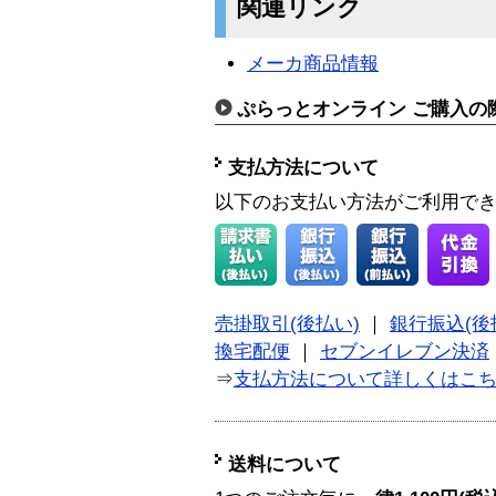
関連リンク
メーカ商品情報
ぷらっとオンライン ご購入の
支払方法について
以下のお支払い方法がご利用で
売掛取引(後払い)
｜
銀行振込(後
換宅配便
｜
セブンイレブン決済
⇒
支払方法について詳しくはこ
送料について