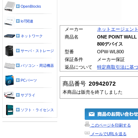
OpenBlocks
IoT関連
メーカー
ネットエージェン
ネットワーク
商品名
ONE POINT W
800デバイス
サーバ・ストレージ
型番
OPW-WL800
保証条件
メーカー保証
パソコン・周辺機器
返品について
特定商取引法に基
PCパーツ
商品番号
20942072
本商品は販売を終了しました
サプライ
ソフト・ライセンス
このページを印刷する
メールでURLを送る