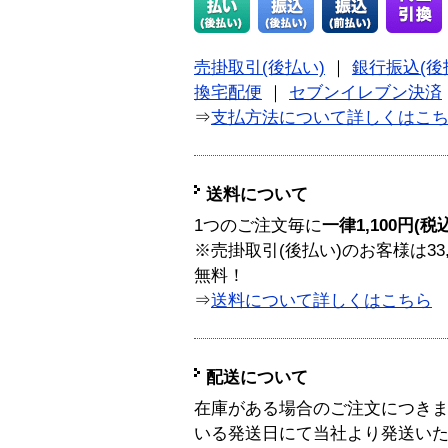
売掛取引(後払い)
｜
銀行振込(後
換宅配便
｜
セブンイレブン決済
⇒
支払方法について詳しくはこ
送料について
1つのご注文毎に
一律1,100円(税
※売掛取引(後払い)のお客様は33
無料！
⇒
送料について詳しくはこちら
配送について
在庫がある場合のご注文につき
いる発送日にて当社より発送い