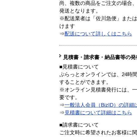
尚、複数の商品をご注文の場合
発送となります。
※配送業者は「佐川急便」また
けます
⇒
配送について詳しくはこちら
見積書・請求書・納品書等の発
■見積書について
ぷらっとオンラインでは、24時
することができます。
※オンライン見積書発行には、一般
要です。
⇒
一般法人会員（BizID）の詳細
⇒
見積書について詳細はこちら
■請求書について
ご注文時に希望されたお客様に