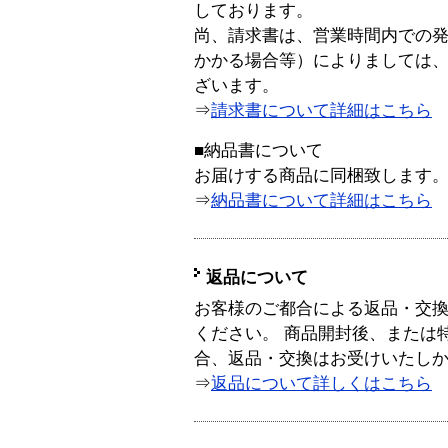
しております。
尚、請求書は、営業時間内での
かかる場合等）によりましては
ざいます。
⇒
請求書について詳細はこちら
■納品書について
お届けする商品に同梱致します
⇒
納品書について詳細はこちら
返品について
お客様のご都合による返品・交
ください。 商品開封後、または
合、返品・交換はお受けいたし
⇒
返品について詳しくはこちら