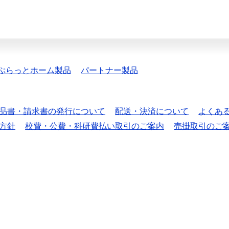
ぷらっとホーム製品
パートナー製品
品書・請求書の発行について
配送・決済について
よくあ
方針
校費・公費・科研費払い取引のご案内
売掛取引のご