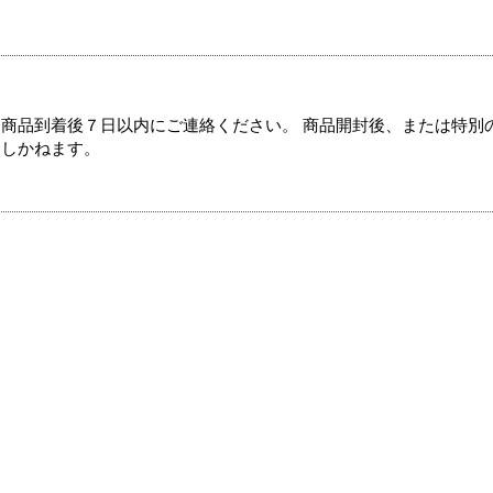
商品到着後７日以内にご連絡ください。 商品開封後、または特別
たしかねます。