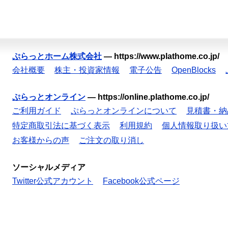
ぷらっとホーム株式会社
—
https://www.plathome.co.jp/
会社概要
株主・投資家情報
電子公告
OpenBlocks
ぷらっとオンライン
—
https://online.plathome.co.jp/
ご利用ガイド
ぷらっとオンラインについて
見積書・納
特定商取引法に基づく表示
利用規約
個人情報取り扱い
お客様からの声
ご注文の取り消し
ソーシャルメディア
Twitter公式アカウント
Facebook公式ページ