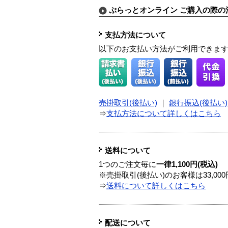
ぷらっとオンライン ご購入の際の
支払方法について
以下のお支払い方法がご利用できま
売掛取引(後払い)
｜
銀行振込(後払い)
⇒
支払方法について詳しくはこちら
送料について
1つのご注文毎に
一律1,100円(税込)
※売掛取引(後払い)のお客様は33,0
⇒
送料について詳しくはこちら
配送について