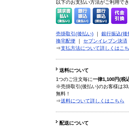
以下のお支払い方法がご利用で
売掛取引(後払い)
｜
銀行振込(後
換宅配便
｜
セブンイレブン決済
⇒
支払方法について詳しくはこ
送料について
1つのご注文毎に
一律1,100円(税
※売掛取引(後払い)のお客様は33
無料！
⇒
送料について詳しくはこちら
配送について