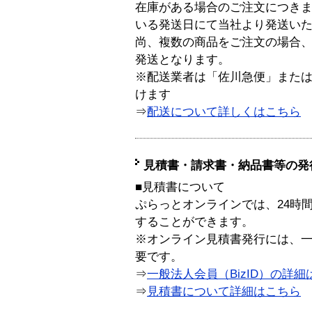
在庫がある場合のご注文につき
いる発送日にて当社より発送い
尚、複数の商品をご注文の場合
発送となります。
※配送業者は「佐川急便」また
けます
⇒
配送について詳しくはこちら
見積書・請求書・納品書等の発
■見積書について
ぷらっとオンラインでは、24時
することができます。
※オンライン見積書発行には、一般
要です。
⇒
一般法人会員（BizID）の詳細
⇒
見積書について詳細はこちら