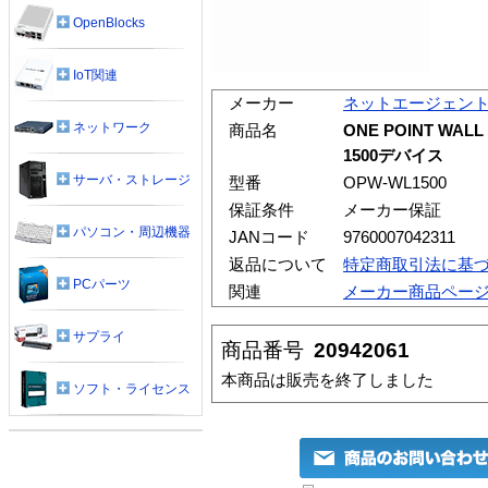
OpenBlocks
IoT関連
メーカー
ネットエージェン
ネットワーク
商品名
ONE POINT W
1500デバイス
サーバ・ストレージ
型番
OPW-WL1500
保証条件
メーカー保証
パソコン・周辺機器
JANコード
9760007042311
返品について
特定商取引法に基
PCパーツ
関連
メーカー商品ペー
サプライ
商品番号
20942061
本商品は販売を終了しました
ソフト・ライセンス