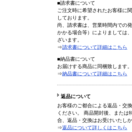
■請求書について
ご注文時に希望されたお客様に
しております。
尚、請求書は、営業時間内での
かかる場合等）によりましては
ざいます。
⇒
請求書について詳細はこちら
■納品書について
お届けする商品に同梱致します
⇒
納品書について詳細はこちら
返品について
お客様のご都合による返品・交
ください。 商品開封後、または
合、返品・交換はお受けいたし
⇒
返品について詳しくはこちら