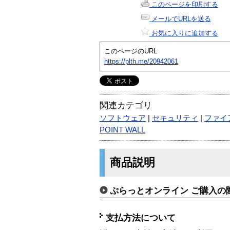
このページを印刷する
メールでURLを送る
お気に入りに追加する
このページのURL
https://plth.me/20942061
関連カテゴリ
ソフトウェア
|
セキュリティ
|
ファイ
POINT WALL
商品説明
ぷらっとオンライン ご購入の
支払方法について