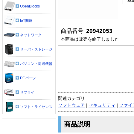
OpenBlocks
IoT関連
商品番号
20942053
ネットワーク
本商品は販売を終了しました
サーバ・ストレージ
パソコン・周辺機器
PCパーツ
サプライ
関連カテゴリ
ソフトウェア
|
セキュリティ
|
ファイ
ソフト・ライセンス
商品説明