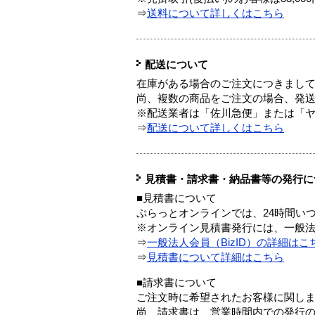
⇒
送料について詳しくはこちら
配送について
在庫がある場合のご注文につきまし
尚、複数の商品をご注文の場合、発
※配送業者は「佐川急便」または「
⇒
配送について詳しくはこちら
見積書・請求書・納品書等の発行に
■見積書について
ぷらっとオンラインでは、24時間い
※オンライン見積書発行には、一般法人
⇒
一般法人会員（BizID）の詳細はこ
⇒
見積書について詳細はこちら
■請求書について
ご注文時に希望されたお客様に関し
尚、請求書は、営業時間内での発行