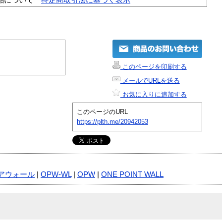
このページを印刷する
メールでURLを送る
お気に入りに追加する
このページのURL
https://plth.me/20942053
アウォール
|
OPW-WL
|
OPW
|
ONE POINT WALL