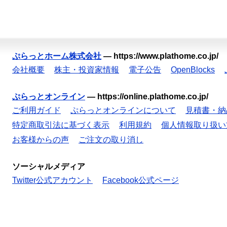
ぷらっとホーム株式会社
—
https://www.plathome.co.jp/
会社概要
株主・投資家情報
電子公告
OpenBlocks
ぷらっとオンライン
—
https://online.plathome.co.jp/
ご利用ガイド
ぷらっとオンラインについて
見積書・納
特定商取引法に基づく表示
利用規約
個人情報取り扱い
お客様からの声
ご注文の取り消し
ソーシャルメディア
Twitter公式アカウント
Facebook公式ページ