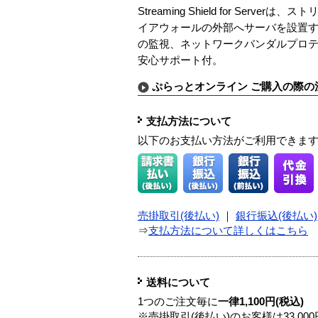
Streaming Shield for 
イアウォールの外部へサーバを設置
の監視、ネットワークバンダルプロ
安心サポート付。
ぷらっとオンライン ご購入の際の
支払方法について
以下のお支払い方法がご利用できま
売掛取引(後払い)
｜
銀行振込(後払い)
⇒
支払方法について詳しくはこちら
送料について
1つのご注文毎に
一律1,100円(税込)
※売掛取引(後払い)のお客様は33,0