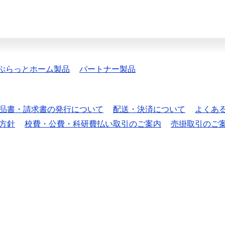
ぷらっとホーム製品
パートナー製品
品書・請求書の発行について
配送・決済について
よくあ
方針
校費・公費・科研費払い取引のご案内
売掛取引のご