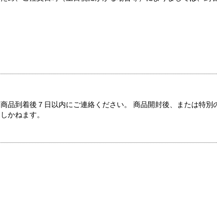
商品到着後７日以内にご連絡ください。 商品開封後、または特別
たしかねます。