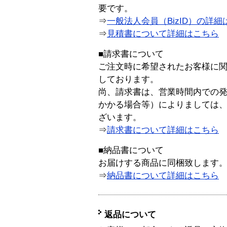
要です。
⇒
一般法人会員（BizID）の詳細
⇒
見積書について詳細はこちら
■請求書について
ご注文時に希望されたお客様に
しております。
尚、請求書は、営業時間内での
かかる場合等）によりましては
ざいます。
⇒
請求書について詳細はこちら
■納品書について
お届けする商品に同梱致します
⇒
納品書について詳細はこちら
返品について