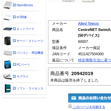
OpenBlocks
IoT関連
メーカー
Allied Telesis
ネットワーク
商品名
CentreNET Swim
(50デバイス)
サーバ・ストレージ
型番
60007
保証条件
メーカー保証
パソコン・周辺機器
JANコード
4511427504300
返品について
特定商取引法に基
PCパーツ
商品番号
20942019
サプライ
本商品は販売を終了しました
ソフト・ライセンス
このページを印刷する