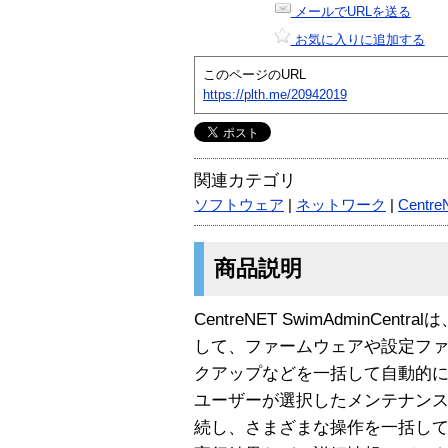
メールでURLを送る
お気に入りに追加する
このページのURL
https://plth.me/20942019
関連カテゴリ
ソフトウェア
|
ネットワーク
|
Centre
商品説明
CentreNET SwimAdminCe
して、ファームウェアや設定フ
クアップなどを一括して自動的
ユーザーが選択したメンテナンス項
続し、さまざまな操作を一括し