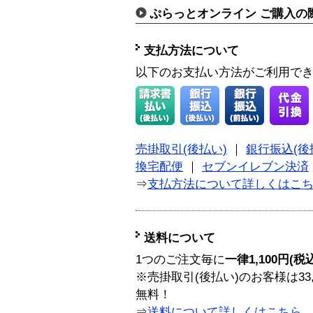
ぷらっとオンライン ご購入の
支払方法について
以下のお支払い方法がご利用で
売掛取引(後払い)
｜
銀行振込(後
換宅配便
｜
セブンイレブン決済
⇒
支払方法について詳しくはこ
送料について
1つのご注文毎に
一律1,100円(税
※売掛取引(後払い)のお客様は33
無料！
⇒
送料について詳しくはこちら