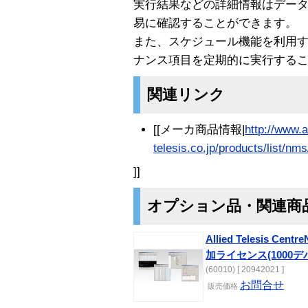
実行結果などの詳細情報はデー
易に確認することができます。
また、スケジュール機能を利用
ナンス項目を定期的に実行する
関連リンク
[[メーカ商品情報|
http://www.a
telesis.co.jp/products/list/nm
]]
オプション品・関連商
Allied Telesis Cen
加ライセンス(1000デ
(60010) [ 20942021 ]
お問合せ
販売価格