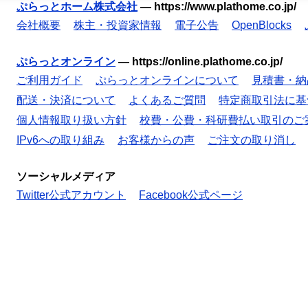
ぷらっとホーム株式会社
—
https://www.plathome.co.jp/
会社概要
株主・投資家情報
電子公告
OpenBlocks
ぷらっとオンライン
—
https://online.plathome.co.jp/
ご利用ガイド
ぷらっとオンラインについて
見積書・納
配送・決済について
よくあるご質問
特定商取引法に基
個人情報取り扱い方針
校費・公費・科研費払い取引のご
IPv6への取り組み
お客様からの声
ご注文の取り消し
ソーシャルメディア
Twitter公式アカウント
Facebook公式ページ