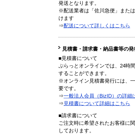
発送となります。
※配送業者は「佐川急便」また
けます
⇒
配送について詳しくはこちら
見積書・請求書・納品書等の発
■見積書について
ぷらっとオンラインでは、24時
することができます。
※オンライン見積書発行には、一般
要です。
⇒
一般法人会員（BizID）の詳細
⇒
見積書について詳細はこちら
■請求書について
ご注文時に希望されたお客様に
しております。