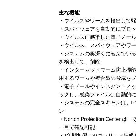
主な機能
・ウイルスやワームを検出して
・スパイウェアを自動的にブロ
・ウイルスに感染した電子メー
・ウイルス、スパイウェアやワ
・システムの奥深くに潜んでい
を検出して、削除
・インターネットワーム防止機
用するワームや複合型の脅威を
・電子メールやインスタントメ
ックし、感染ファイルは自動的
・システムの完全スキャンは、P
ン
・Norton Protection Cen
一目で確認可能
・1年間無償でセキュリティ情報を