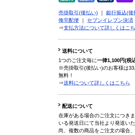
売掛取引(後払い)
｜
銀行振込(後
換宅配便
｜
セブンイレブン決済
⇒
支払方法について詳しくはこ
送料について
1つのご注文毎に
一律1,100円(税
※売掛取引(後払い)のお客様は33
無料！
⇒
送料について詳しくはこちら
配送について
在庫がある場合のご注文につき
いる発送日にて当社より発送い
尚、複数の商品をご注文の場合