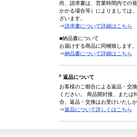
尚、請求書は、営業時間内での
かかる場合等）によりましては
ざいます。
⇒
請求書について詳細はこちら
■納品書について
お届けする商品に同梱致します
⇒
納品書について詳細はこちら
返品について
お客様のご都合による返品・交
ください。 商品開封後、または
合、返品・交換はお受けいたし
⇒
返品について詳しくはこちら