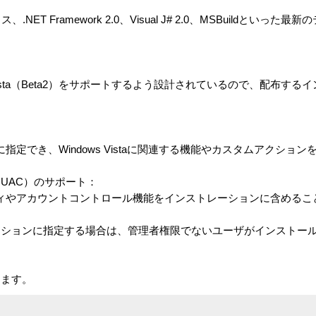
イス、.NET Framework 2.0、Visual J# 2.0、MSBuildとい
はWindows Vista（Beta2）をサポートするよう設計されているので、配布する
要件に指定でき、Windows Vistaに関連する機能やカスタムアクシ
UAC）のサポート：
キュリティやアカウントコントロール機能をインストレーションに含める
ションに指定する場合は、管理者権限でないユーザがインストー
ます。