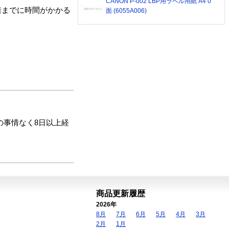
CANON P-002 LBP用ラベル用紙 A4 0
着までに時間がかかる
面 (6055A006)
の事情なく8日以上経
商品更新履歴
2026年
8月
7月
6月
5月
4月
3月
2月
1月