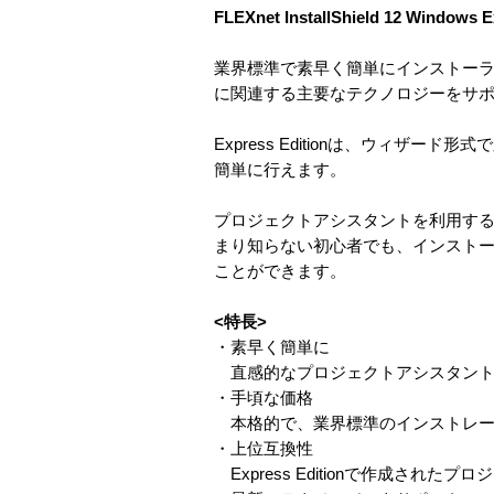
FLEXnet InstallShield 12 Windows 
業界標準で素早く簡単にインストーラを作成で
に関連する主要なテクノロジーをサポー
Express Editionは、ウィ
簡単に行えます。
プロジェクトアシスタントを利用すること
まり知らない初心者でも、インスト
ことができます。
<特長>
・素早く簡単に
直感的なプロジェクトアシスタント
・手頃な価格
本格的で、業界標準のインストレー
・上位互換性
Express Editionで作成されたプロジェ