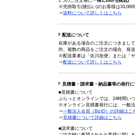
1つのご注文毎に
一律1,100円(税込)
※売掛取引(後払い)のお客様は33,0
⇒
送料について詳しくはこちら
配送について
在庫がある場合のご注文につきまし
尚、複数の商品をご注文の場合、発
※配送業者は「佐川急便」または「
⇒
配送について詳しくはこちら
見積書・請求書・納品書等の発行に
■見積書について
ぷらっとオンラインでは、24時間い
※オンライン見積書発行には、一般法人
⇒
一般法人会員（BizID）の詳細はこ
⇒
見積書について詳細はこちら
■請求書について
ご注文時に希望されたお客様に関し