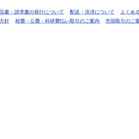
品書・請求書の発行について
配送・決済について
よくあ
方針
校費・公費・科研費払い取引のご案内
売掛取引のご