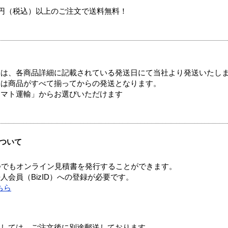
00円（税込）以上のご注文で送料無料！
ては、各商品詳細に記載されている発送日にて当社より発送いたし
送は商品がすべて揃ってからの発送となります。
ヤマト運輸」からお選びいただけます
ついて
つでもオンライン見積書を発行することができます。
会員（BizID）への登録が必要です。
ちら
ましては、ご注文後に別途郵送しております。