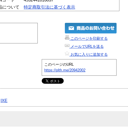
品について
特定商取引法に基づく表示
このページを印刷する
メールでURLを送る
お気に入りに追加する
このページのURL
https://plth.me/20942002
|
IXE