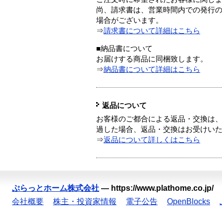
尚、請求書は、営業時間内での発行
場合がございます。
⇒
請求書について詳細はこちら
■納品書について
お届けする商品に同梱致します。
⇒
納品書について詳細はこちら
返品について
お客様のご都合による返品・交換は、
過した場合、返品・交換はお受けい
⇒
返品について詳しくはこちら
ぷらっとホーム株式会社
—
https://www.plathome.co.jp/
会社概要
株主・投資家情報
電子公告
OpenBlocks