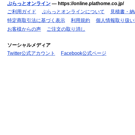
ぷらっとオンライン
—
https://online.plathome.co.jp/
ご利用ガイド
ぷらっとオンラインについて
見積書・納
特定商取引法に基づく表示
利用規約
個人情報取り扱い
お客様からの声
ご注文の取り消し
ソーシャルメディア
Twitter公式アカウント
Facebook公式ページ