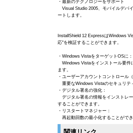
・最新のテクノロジーをサポート
Visual Studio 2005、モバイルデバ
ートします。
InstallShield 12 Express
応”を検証することができます。
・Windows VistaをターゲットOSに：
Windows Vistaをインストール
ます。
・ユーザーアカウントコントロール（
重要なWindows Vistaのセ
・デジタル署名の強化：
デジタル署名の情報をインストレー
することができます。
・リスタートマネジャー：
再起動回数の最小化することができ
関連リンク