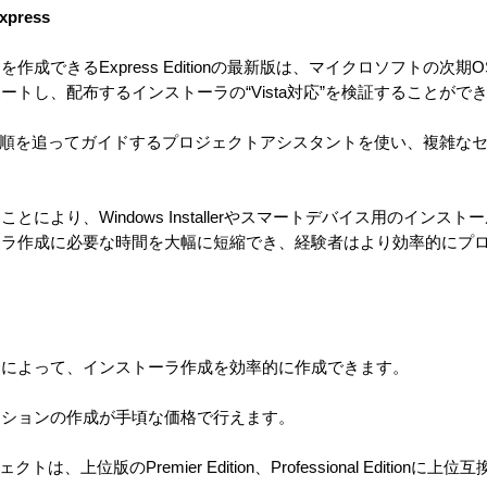
Express
きるExpress Editionの最新版は、マイクロソフトの次期OS「Wi
トし、配布するインストーラの“Vista対応”を検証することがで
ザード形式で順を追ってガイドするプロジェクトアシスタントを使い、複雑
により、Windows Installerやスマートデバイス用のインス
ーラ作成に必要な時間を大幅に短縮でき、経験者はより効率的にプ
によって、インストーラ作成を効率的に作成できます。
ションの作成が手頃な価格で行えます。
クトは、上位版のPremier Edition、Professional Editionに