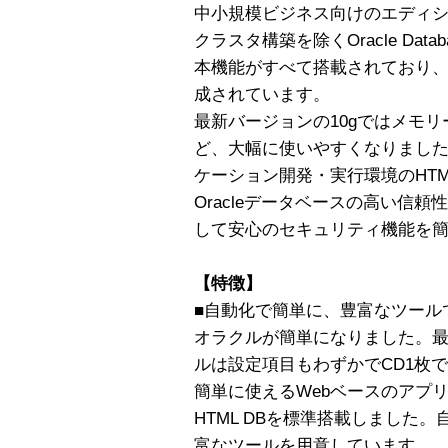
中小規模ビジネス向けのエディ
クラスタ構築を除くOracle Databas
本機能がすべて搭載されており
成されています。
最新バージョンの10gではメモ
ど、大幅に使いやすくなりました
ケーション開発・実行環境のHTM
Oracleデータベースの高い信
して安心のセキュリティ機能を
【特徴】
■自動化で簡単に、豊富なツール
オラクルが簡単になりました。最新版
ルは設定項目もわずかでCD1枚で
簡単に使えるWebベースのアプリ
HTML DBを標準搭載しました。
富なツールを用意しています。