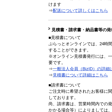
けます
⇒
配送について詳しくはこちら
見積書・請求書・納品書等の発
■見積書について
ぷらっとオンラインでは、24時
することができます。
※オンライン見積書発行には、一般
要です。
⇒
一般法人会員（BizID）の詳細
⇒
見積書について詳細はこちら
■請求書について
ご注文時に希望されたお客様に
しております。
尚、請求書は、営業時間内での
かかる場合等）によりましては