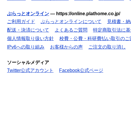
ぷらっとオンライン
—
https://online.plathome.co.jp/
ご利用ガイド
ぷらっとオンラインについて
見積書・納
配送・決済について
よくあるご質問
特定商取引法に基
個人情報取り扱い方針
校費・公費・科研費払い取引のご
IPv6への取り組み
お客様からの声
ご注文の取り消し
ソーシャルメディア
Twitter公式アカウント
Facebook公式ページ