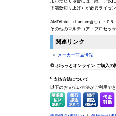
用いただく場合には、総コア数
下端数切り上げ）が必要ライセ
AMD/Intel （Itanium含む）：0.5
その他のマルチコア・プロセッサ：
関連リンク
メーカー商品情報
ぷらっとオンライン ご購入の
支払方法について
以下のお支払い方法がご利用で
売掛取引(後払い)
｜
銀行振込(後