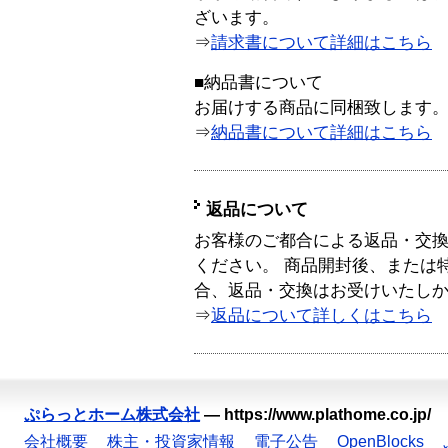
ざいます。
⇒
請求書について詳細はこちら
■納品書について
お届けする商品に同梱致します
⇒
納品書について詳細はこちら
返品について
お客様のご都合による返品・交
ください。 商品開封後、または
合、返品・交換はお受けいたし
⇒
返品について詳しくはこちら
ぷらっとホーム株式会社
—
https://www.plathome.co.jp/
会社概要
株主・投資家情報
電子公告
OpenBlocks