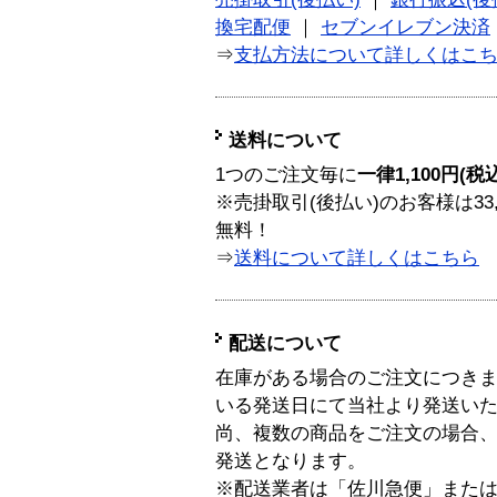
換宅配便
｜
セブンイレブン決済
⇒
支払方法について詳しくはこ
送料について
1つのご注文毎に
一律1,100円(税
※売掛取引(後払い)のお客様は33
無料！
⇒
送料について詳しくはこちら
配送について
在庫がある場合のご注文につき
いる発送日にて当社より発送い
尚、複数の商品をご注文の場合
発送となります。
※配送業者は「佐川急便」また