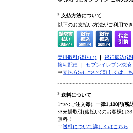
支払方法について
以下のお支払い方法がご利用で
売掛取引(後払い)
｜
銀行振込(後
換宅配便
｜
セブンイレブン決済
⇒
支払方法について詳しくはこ
送料について
1つのご注文毎に
一律1,100円(税
※売掛取引(後払い)のお客様は33
無料！
⇒
送料について詳しくはこちら