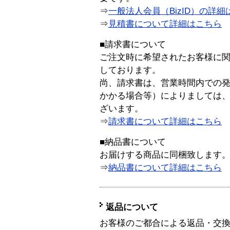
⇒
一般法人会員（BizID）の詳細
⇒
見積書について詳細はこちら
■請求書について
ご注文時に希望されたお客様に
しております。
尚、請求書は、営業時間内での
かかる場合等）によりましては
ざいます。
⇒
請求書について詳細はこちら
■納品書について
お届けする商品に同梱致します
⇒
納品書について詳細はこちら
返品について
お客様のご都合による返品・交