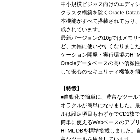
中小規模ビジネス向けのエディ
クラスタ構築を除くOracle Databas
本機能がすべて搭載されており
成されています。
最新バージョンの10gではメモ
ど、大幅に使いやすくなりました
ケーション開発・実行環境のHTM
Oracleデータベースの高い信
して安心のセキュリティ機能を
【特徴】
■自動化で簡単に、豊富なツール
オラクルが簡単になりました。最新版
ルは設定項目もわずかでCD1枚で
簡単に使えるWebベースのアプリ
HTML DBを標準搭載しました。
富なツールを用意しています。