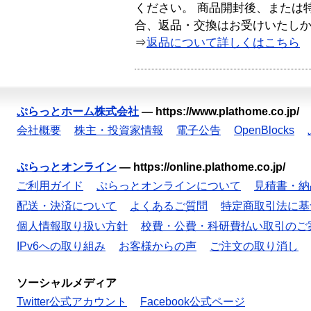
ください。 商品開封後、または
合、返品・交換はお受けいたし
⇒
返品について詳しくはこちら
ぷらっとホーム株式会社
—
https://www.plathome.co.jp/
会社概要
株主・投資家情報
電子公告
OpenBlocks
ぷらっとオンライン
—
https://online.plathome.co.jp/
ご利用ガイド
ぷらっとオンラインについて
見積書・納
配送・決済について
よくあるご質問
特定商取引法に基
個人情報取り扱い方針
校費・公費・科研費払い取引のご
IPv6への取り組み
お客様からの声
ご注文の取り消し
ソーシャルメディア
Twitter公式アカウント
Facebook公式ページ