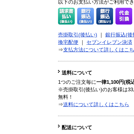
以下のお支払い方法がご利用で
売掛取引(後払い)
｜
銀行振込(後
換宅配便
｜
セブンイレブン決済
⇒
支払方法について詳しくはこ
送料について
1つのご注文毎に
一律1,100円(税
※売掛取引(後払い)のお客様は33
無料！
⇒
送料について詳しくはこちら
配送について