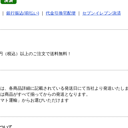
｜
銀行振込(前払い)
｜
代金引換宅配便
｜
セブンイレブン決済
00円（税込）以上のご注文で送料無料！
ては、各商品詳細に記載されている発送日にて当社より発送いたし
送は商品がすべて揃ってからの発送となります。
ヤマト運輸」からお選びいただけます
ついて