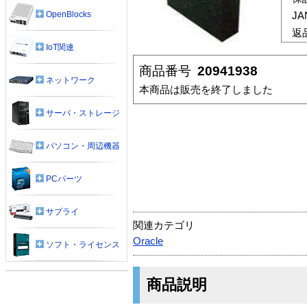
OpenBlocks
J
返
IoT関連
商品番号
20941938
ネットワーク
本商品は販売を終了しました
サーバ・ストレージ
パソコン・周辺機器
PCパーツ
サプライ
関連カテゴリ
Oracle
ソフト・ライセンス
商品説明