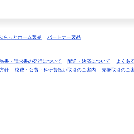
ぷらっとホーム製品
パートナー製品
品書・請求書の発行について
配送・決済について
よくあ
方針
校費・公費・科研費払い取引のご案内
売掛取引のご