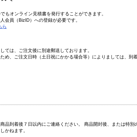
つでもオンライン見積書を発行することができます。
会員（BizID）への登録が必要です。
ちら
ましては、ご注文後に別途郵送しております。
のため、ご注文日時（土日祝にかかる場合等）によりましては、到
商品到着後７日以内にご連絡ください。 商品開封後、または特別
たしかねます。