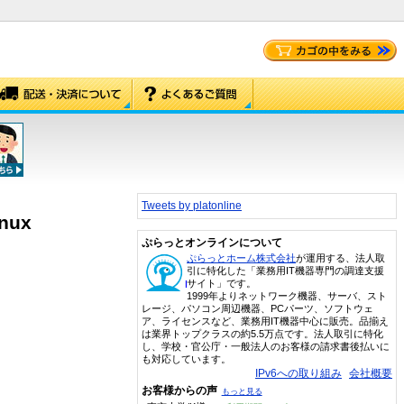
Tweets by platonline
inux
ぷらっとオンラインについて
ぷらっとホーム株式会社
が運用する、法人取
引に特化した「業務用IT機器専門の調達支援
サイト」です。
1999年よりネットワーク機器、サーバ、スト
レージ、パソコン周辺機器、PCパーツ、ソフトウェ
ア、ライセンスなど、業務用IT機器中心に販売。品揃え
は業界トップクラスの約5.5万点です。法人取引に特化
し、学校・官公庁・一般法人のお客様の請求書後払いに
も対応しています。
IPv6への取り組み
会社概要
お客様からの声
もっと見る