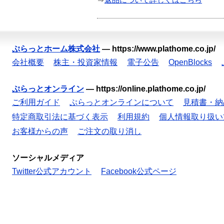
⇒
返品について詳しくはこちら
ぷらっとホーム株式会社
—
https://www.plathome.co.jp/
会社概要
株主・投資家情報
電子公告
OpenBlocks
ぷらっとオンライン
—
https://online.plathome.co.jp/
ご利用ガイド
ぷらっとオンラインについて
見積書・納
特定商取引法に基づく表示
利用規約
個人情報取り扱い
お客様からの声
ご注文の取り消し
ソーシャルメディア
Twitter公式アカウント
Facebook公式ページ