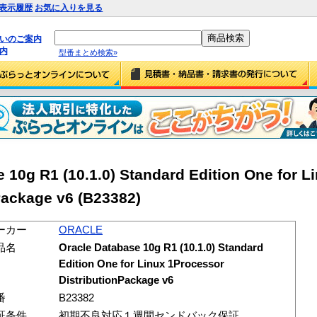
表示履歴
お気に入りを見る
払いのご案内
内
型番まとめ検索»
10g R1 (10.1.0) Standard Edition One for L
Package v6 (B23382)
ーカー
ORACLE
品名
Oracle Database 10g R1 (10.1.0) Standard
Edition One for Linux 1Processor
DistributionPackage v6
番
B23382
証条件
初期不良対応１週間センドバック保証