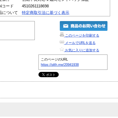
ANコード
4510261118698
品について
特定商取引法に基づく表示
このページを印刷する
メールでURLを送る
お気に入りに追加する
このページのURL
https://plth.me/20941938