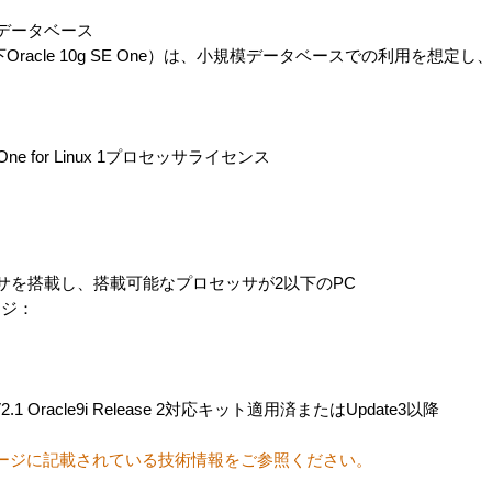
eデータベース
ion One（以下Oracle 10g SE One）は、小規模データベースでの利用を
。
ition One for Linux 1プロセッサライセンス
サを搭載し、搭載可能なプロセッサが2以下のPC
ージ：
on V2.1 Oracle9i Release 2対応キット適用済またはUpdate3以降
ページに記載されている技術情報をご参照ください。