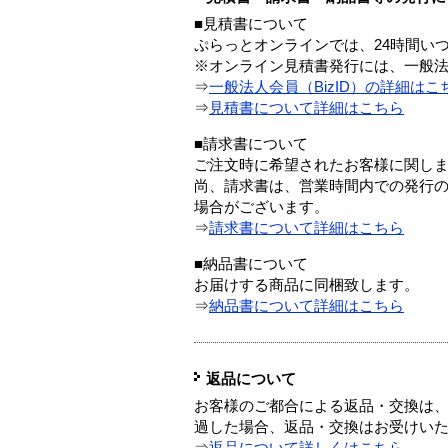
■見積書について
ぷらっとオンラインでは、24時間い
※オンライン見積書発行には、一般法人
⇒
一般法人会員（BizID）の詳細はこ
⇒
見積書について詳細はこちら
■請求書について
ご注文時に希望されたお客様に関し
尚、請求書は、営業時間内での発行
場合がございます。
⇒
請求書について詳細はこちら
■納品書について
お届けする商品に同梱致します。
⇒
納品書について詳細はこちら
返品について
お客様のご都合による返品・交換は、
過した場合、返品・交換はお受けい