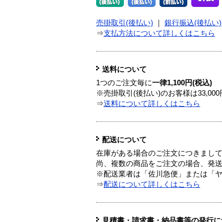
売掛取引(後払い)
｜
銀行振込(後払い)
⇒
支払方法について詳しくはこちら
送料について
1つのご注文毎に
一律1,100円(税込)
※売掛取引(後払い)のお客様は33,0
⇒
送料について詳しくはこちら
配送について
在庫がある場合のご注文につきまし
尚、複数の商品をご注文の場合、発
※配送業者は「佐川急便」または「
⇒
配送について詳しくはこちら
見積書・請求書・納品書等の発行に