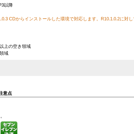
 SP3以降
e 1 10.1.0.3 CDからインストールした環境で対応します。R10.1.0.2に対してPa
B以上の空き領域
き領域
注意点
す。