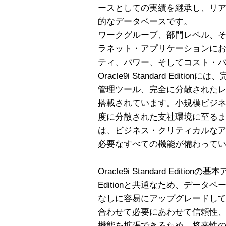
ースとしての実績を継承し、リアルな
的なデータベースです。
ワークグループ、部門レベル、
ラネット・アプリケーションに
ティ、パワー、そしてコスト・
Oracle9i Standard Edi
管理ツール、完全に分散されたレ
搭載されています。小規模ビジ
度に分散された支社環境に至るまで、Orac
は、ビジネス・クリティカルな
必要なすべての機能が備わって
Oracle9i Standard Editionの
Editionと共通なため、デー
なしに容易にアップグレードし
合わせて必要にあわせて信頼性
機能を拡張できるため、将来性