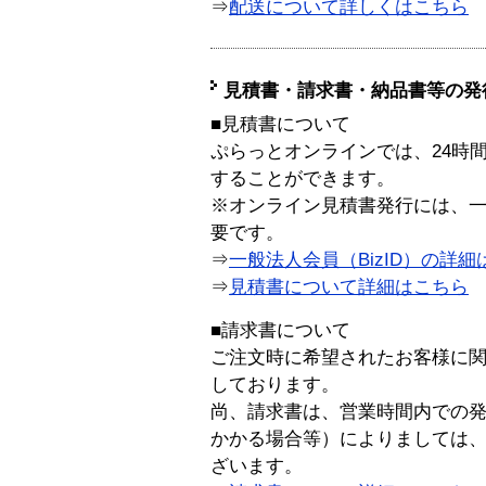
⇒
配送について詳しくはこちら
見積書・請求書・納品書等の発
■見積書について
ぷらっとオンラインでは、24時
することができます。
※オンライン見積書発行には、一般
要です。
⇒
一般法人会員（BizID）の詳細
⇒
見積書について詳細はこちら
■請求書について
ご注文時に希望されたお客様に
しております。
尚、請求書は、営業時間内での
かかる場合等）によりましては
ざいます。