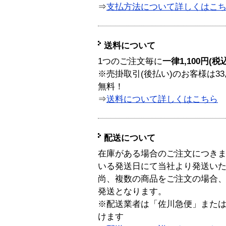
⇒
支払方法について詳しくはこ
送料について
1つのご注文毎に
一律1,100円(税
※売掛取引(後払い)のお客様は33
無料！
⇒
送料について詳しくはこちら
配送について
在庫がある場合のご注文につき
いる発送日にて当社より発送い
尚、複数の商品をご注文の場合
発送となります。
※配送業者は「佐川急便」また
けます