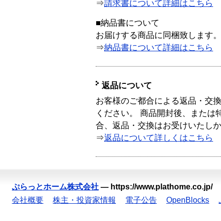
⇒
請求書について詳細はこちら
■納品書について
お届けする商品に同梱致します
⇒
納品書について詳細はこちら
返品について
お客様のご都合による返品・交
ください。 商品開封後、または
合、返品・交換はお受けいたし
⇒
返品について詳しくはこちら
ぷらっとホーム株式会社
—
https://www.plathome.co.jp/
会社概要
株主・投資家情報
電子公告
OpenBlocks