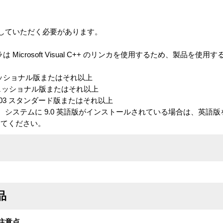
していただく必要があります。
イラは Microsoft Visual C++ のリンカを使用するため、製品を
0 プロフェッショナル版またはそれ以上
6.0 プロフェッショナル版またはそれ以上
 2002/2003 スタンダード版またはそれ以上
システムに 9.0 英語版がインストールされている場合は、英語
してください。
品
注意点