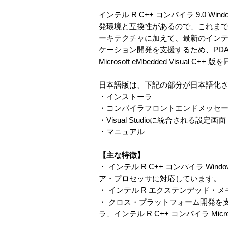
インテル R C++ コンパイラ 9.0
発環境と互換性があるので、これまで
ーキテクチャに加えて、最新のイン
ケーション開発を支援するため、PDA
Microsoft eMbedded Visual C
日本語版は、下記の部分が日本語化
・インストーラ
・コンパイラフロントエンドメッセ
・Visual Studioに統合される設定画面 I
・マニュアル
【主な特徴】
・ インテル R C++ コンパイラ W
ア・プロセッサに対応しています。
・ インテル R エクステンデッド・メ
・ クロス・プラットフォーム開発を
ラ、インテル R C++ コンパイラ Micros