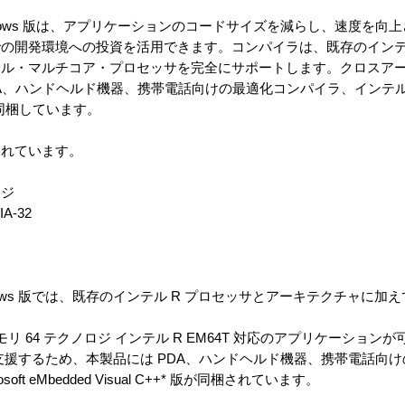
 Windows 版は、アプリケーションのコードサイズを減らし、速度を
の開発環境への投資を活用できます。コンパイラは、既存のインテル
テル・マルチコア・プロセッサを完全にサポートします。クロスア
、ハンドヘルド機器、携帯電話向けの最適化コンパイラ、インテル R
++ 版を同梱しています。
されています。
ージ
A-32
indows 版では、既存のインテル R プロセッサとアーキテクチャに
モリ 64 テクノロジ インテル R EM64T 対応のアプリケーション
支援するため、本製品には PDA、ハンドヘルド機器、携帯電話向
oft eMbedded Visual C++* 版が同梱されています。