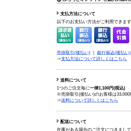
支払方法について
以下のお支払い方法がご利用できま
売掛取引(後払い)
｜
銀行振込(後払い)
⇒
支払方法について詳しくはこちら
送料について
1つのご注文毎に
一律1,100円(税込)
※売掛取引(後払い)のお客様は33,0
⇒
送料について詳しくはこちら
配送について
在庫がある場合のご注文につきまし