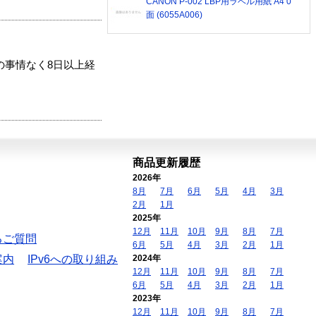
CANON P-002 LBP用ラベル用紙 A4 0
面 (6055A006)
の事情なく8日以上経
商品更新履歴
2026年
8月
7月
6月
5月
4月
3月
2月
1月
2025年
12月
11月
10月
9月
8月
7月
るご質問
6月
5月
4月
3月
2月
1月
案内
IPv6への取り組み
2024年
12月
11月
10月
9月
8月
7月
6月
5月
4月
3月
2月
1月
2023年
12月
11月
10月
9月
8月
7月