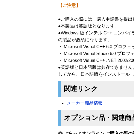
【ご注意】
●ご購入の際には、購入申請書を提出
●本製品は英語版となります。
●Windows 版インテル C++ コンパ
の製品が必須になります。
・ Microsoft Visual C++ 6.
・ Microsoft Visual Studio 
・ Microsoft Visual C++ .NET
●英語版と日本語版は共存できません。
してから、日本語版をインストール
関連リンク
メーカー商品情報
オプション品・関連商
ぷらっとオンライン ご購入の際の