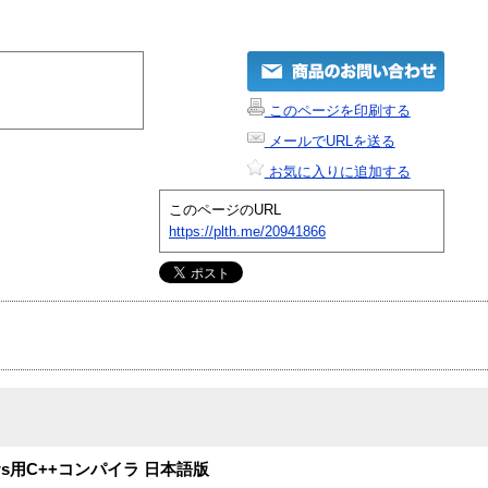
このページを印刷する
メールでURLを送る
お気に入りに追加する
このページのURL
https://plth.me/20941866
ws用C++コンパイラ 日本語版