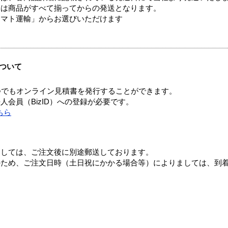
送は商品がすべて揃ってからの発送となります。
ヤマト運輸」からお選びいただけます
ついて
つでもオンライン見積書を発行することができます。
会員（BizID）への登録が必要です。
ちら
ましては、ご注文後に別途郵送しております。
のため、ご注文日時（土日祝にかかる場合等）によりましては、到