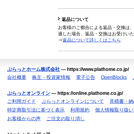
返品について
お客様のご都合による返品・交換は、
過した場合、返品・交換はお受けい
⇒
返品について詳しくはこちら
ぷらっとホーム株式会社
—
https://www.plathome.co.jp/
会社概要
株主・投資家情報
電子公告
OpenBlocks
ぷらっとオンライン
—
https://online.plathome.co.jp/
ご利用ガイド
ぷらっとオンラインについて
見積書・納
特定商取引法に基づく表示
利用規約
個人情報取り扱い
お客様からの声
ご注文の取り消し