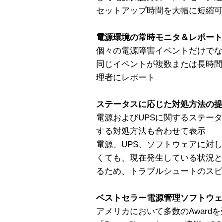
セットアップ時間を大幅に短縮
電源環境の常時モニタ＆レポート
個々の電源障害イベントだけで
同じイベントが複数または長時
理者にレポート
ステータスに応じた対処方法の提
電源およびUPSに関するステー
する対処方法も合わせて表示
電源、UPS、ソフトウェアに対
くても、現在発生している状況
るため、トラブルシュートのス
ベストセラー電源管理ソフトウェア P
アメリカにおいて多数のAward