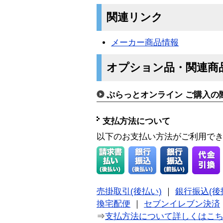
関連リンク
メーカー商品情報
オプション品・関連商
ぷらっとオンライン ご購入の
支払方法について
以下のお支払い方法がご利用で
売掛取引(後払い)
｜
銀行振込(後
換宅配便
｜
セブンイレブン決済
⇒
支払方法について詳しくはこ