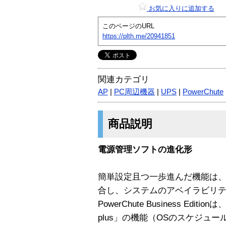
お気に入りに追加する
このページのURL
https://plth.me/20941851
関連カテゴリ
AP
|
PC周辺機器
|
UPS
|
PowerChute
商品説明
電源管理ソフトの進化形
簡単設定且つ一歩進んだ機能は、
合し、システムのアベイラビリテ
PowerChute Business Edit
plus」の機能（OSのスケジュ