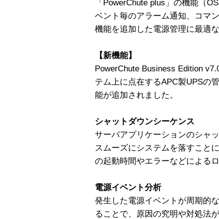
「PowerChute plus」の
ベント毎のアラーム通知、コマ
機能を追加した電源管理に最適
【新機能】
PowerChute Business Edi
テム上に点在するAPC製UPS
能が追加されました。
シャットダウンシーケンス
サーバアプリケーションのシャ
スムーズにシステムを落すこと
の起動時間やエラーなどによる
電源イベント分析
発生した電源イベントが周期的
ることで、原因の究明や対処法