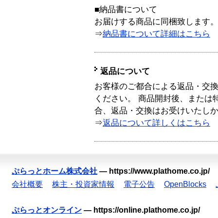
■納品書について
お届けする商品に同梱致します
⇒
納品書について詳細はこちら
返品について
お客様のご都合による返品・交
ください。 商品開封後、または
合、返品・交換はお受けいたし
⇒
返品について詳しくはこちら
ぷらっとホーム株式会社
—
https://www.plathome.co.jp/
会社概要
株主・投資家情報
電子公告
OpenBlocks
ぷらっとオンライン
—
https://online.plathome.co.jp/