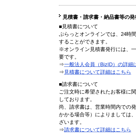
見積書・請求書・納品書等の発
■見積書について
ぷらっとオンラインでは、24時
することができます。
※オンライン見積書発行には、一般
要です。
⇒
一般法人会員（BizID）の詳細
⇒
見積書について詳細はこちら
■請求書について
ご注文時に希望されたお客様に
しております。
尚、請求書は、営業時間内での
かかる場合等）によりましては
ざいます。
⇒
請求書について詳細はこちら