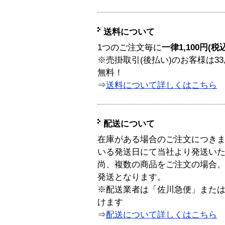
送料について
1つのご注文毎に
一律1,100円(税
※売掛取引(後払い)のお客様は33
無料！
⇒
送料について詳しくはこちら
配送について
在庫がある場合のご注文につき
いる発送日にて当社より発送い
尚、複数の商品をご注文の場合
発送となります。
※配送業者は「佐川急便」また
けます
⇒
配送について詳しくはこちら