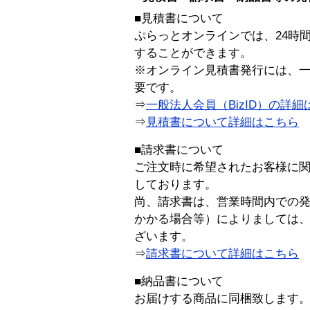
■見積書について
ぷらっとオンラインでは、24時
することができます。
※オンライン見積書発行には、一般
要です。
⇒
一般法人会員（BizID）の詳細
⇒
見積書について詳細はこちら
■請求書について
ご注文時に希望されたお客様に
しております。
尚、請求書は、営業時間内での
かかる場合等）によりましては
ざいます。
⇒
請求書について詳細はこちら
■納品書について
お届けする商品に同梱致します