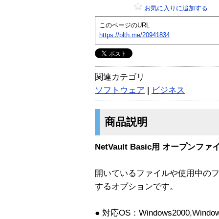
お気に入りに追加する
このページのURL
https://plth.me/20941834
関連カテゴリ
ソフトウェア
|
ビジネス
商品説明
NetVault Basic用 オープ
開いているファイルや使用中の
するオプションです。
● 対応OS：Windows2000,Windows