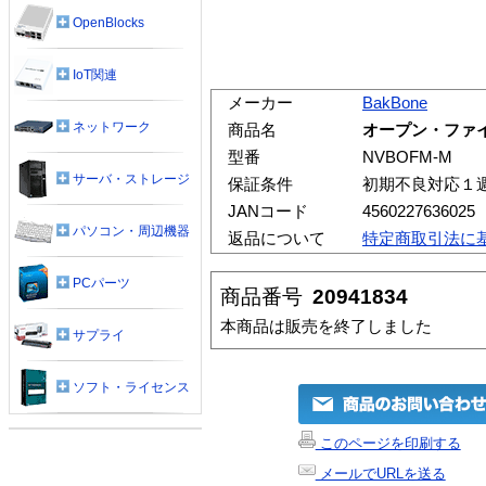
OpenBlocks
IoT関連
メーカー
BakBone
ネットワーク
商品名
オープン・ファ
型番
NVBOFM-M
サーバ・ストレージ
保証条件
初期不良対応１
JANコード
4560227636025
パソコン・周辺機器
返品について
特定商取引法に
PCパーツ
商品番号
20941834
本商品は販売を終了しました
サプライ
ソフト・ライセンス
このページを印刷する
メールでURLを送る