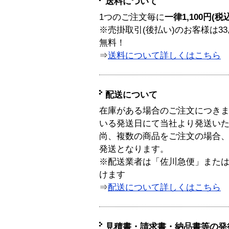
送料について
1つのご注文毎に
一律1,100円(税
※売掛取引(後払い)のお客様は33
無料！
⇒
送料について詳しくはこちら
配送について
在庫がある場合のご注文につき
いる発送日にて当社より発送い
尚、複数の商品をご注文の場合
発送となります。
※配送業者は「佐川急便」また
けます
⇒
配送について詳しくはこちら
見積書・請求書・納品書等の発