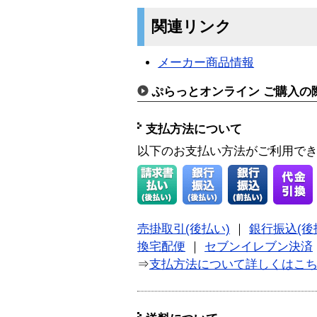
関連リンク
メーカー商品情報
ぷらっとオンライン ご購入の
支払方法について
以下のお支払い方法がご利用で
売掛取引(後払い)
｜
銀行振込(後
換宅配便
｜
セブンイレブン決済
⇒
支払方法について詳しくはこ