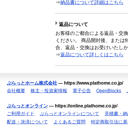
⇒
納品書について詳細はこちら
返品について
お客様のご都合による返品・交
ください。 商品開封後、または
合、返品・交換はお受けいたし
⇒
返品について詳しくはこちら
ぷらっとホーム株式会社
—
https://www.plathome.co.jp/
会社概要
株主・投資家情報
電子公告
OpenBlocks
ぷらっとオンライン
—
https://online.plathome.co.jp/
ご利用ガイド
ぷらっとオンラインについて
見積書・納
配送・決済について
よくあるご質問
特定商取引法に基