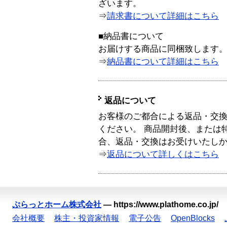
ざいます。
⇒
請求書について詳細はこちら
■納品書について
お届けする商品に同梱致します
⇒
納品書について詳細はこちら
返品について
お客様のご都合による返品・交
ください。 商品開封後、または
合、返品・交換はお受けいたし
⇒
返品について詳しくはこちら
ぷらっとホーム株式会社
—
https://www.plathome.co.jp/
会社概要
株主・投資家情報
電子公告
OpenBlocks