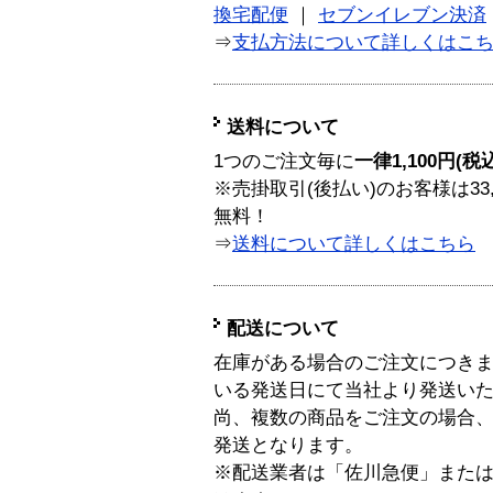
換宅配便
｜
セブンイレブン決済
⇒
支払方法について詳しくはこ
送料について
1つのご注文毎に
一律1,100円(税
※売掛取引(後払い)のお客様は33
無料！
⇒
送料について詳しくはこちら
配送について
在庫がある場合のご注文につき
いる発送日にて当社より発送い
尚、複数の商品をご注文の場合
発送となります。
※配送業者は「佐川急便」また