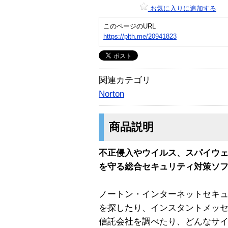
お気に入りに追加する
このページのURL
https://plth.me/20941823
関連カテゴリ
Norton
商品説明
不正侵入やウイルス、スパイウ
を守る総合セキュリティ対策ソフ
ノートン・インターネットセキュリ
を探したり、インスタントメッ
信託会社を調べたり、どんなサ