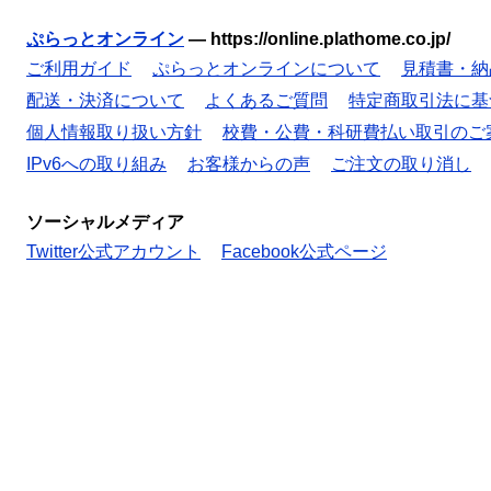
ぷらっとオンライン
—
https://online.plathome.co.jp/
ご利用ガイド
ぷらっとオンラインについて
見積書・納
配送・決済について
よくあるご質問
特定商取引法に基
個人情報取り扱い方針
校費・公費・科研費払い取引のご
IPv6への取り組み
お客様からの声
ご注文の取り消し
ソーシャルメディア
Twitter公式アカウント
Facebook公式ページ