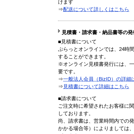
けます
⇒
配送について詳しくはこちら
見積書・請求書・納品書等の発
■見積書について
ぷらっとオンラインでは、24時
することができます。
※オンライン見積書発行には、一般
要です。
⇒
一般法人会員（BizID）の詳細
⇒
見積書について詳細はこちら
■請求書について
ご注文時に希望されたお客様に
しております。
尚、請求書は、営業時間内での
かかる場合等）によりましては