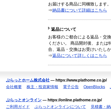
お届けする商品に同梱致します
⇒
納品書について詳細はこちら
返品について
お客様のご都合による返品・交
ください。 商品開封後、または
合、返品・交換はお受けいたし
⇒
返品について詳しくはこちら
ぷらっとホーム株式会社
—
https://www.plathome.co.jp/
会社概要
株主・投資家情報
電子公告
OpenBlocks
ぷらっとオンライン
—
https://online.plathome.co.jp/
ご利用ガイド
ぷらっとオンラインについて
見積書・納