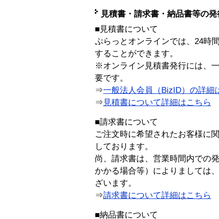
見積書・請求書・納品書等の発
■見積書について
ぷらっとオンラインでは、24時
することができます。
※オンライン見積書発行には、一般
要です。
⇒
一般法人会員（BizID）の詳細
⇒
見積書について詳細はこちら
■請求書について
ご注文時に希望されたお客様に
しております。
尚、請求書は、営業時間内での
かかる場合等）によりましては
ざいます。
⇒
請求書について詳細はこちら
■納品書について