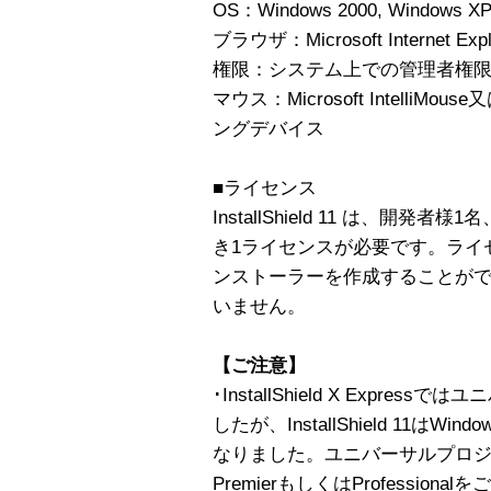
OS：Windows 2000, Windows XP,
ブラウザ：Microsoft Internet Exp
権限：システム上での管理者権
マウス：Microsoft Intell
ングデバイス
■ライセンス
InstallShield 11 は、開
き1ライセンスが必要です。ライ
ンストーラーを作成することが
いません。
【ご注意】
･InstallShield X Expr
したが、InstallShield 11
なりました。ユニバーサルプロ
PremierもしくはProfessi