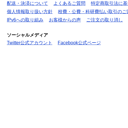
配送・決済について
よくあるご質問
特定商取引法に基
個人情報取り扱い方針
校費・公費・科研費払い取引のご
IPv6への取り組み
お客様からの声
ご注文の取り消し
ソーシャルメディア
Twitter公式アカウント
Facebook公式ページ