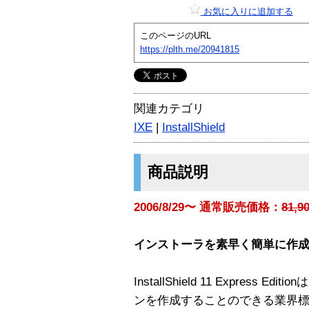
お気に入りに追加する
このページのURL
https://plth.me/20941815
関連カテゴリ
IXE
|
InstallShield
商品説明
2006/8/29〜 通常販売価格：
81,
インストーラを素早く簡単に作
InstallShield 11 Expres
ンを作成することのできる業界