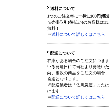
送料について
1つのご注文毎に
一律1,100円(税
※売掛取引(後払い)のお客様は33
無料！
⇒
送料について詳しくはこちら
配送について
在庫がある場合のご注文につき
いる発送日にて当社より発送い
尚、複数の商品をご注文の場合
発送となります。
※配送業者は「佐川急便」また
けます
⇒
配送について詳しくはこちら