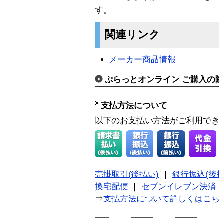
す。
関連リンク
メーカー商品情報
ぷらっとオンライン ご購入の
支払方法について
以下のお支払い方法がご利用で
売掛取引(後払い)
｜
銀行振込(後
換宅配便
｜
セブンイレブン決済
⇒
支払方法について詳しくはこ