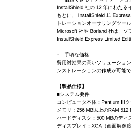
InstallShield 社の 12 
もとに、 InstallShield 11 Ex
トレーションオーサリングツー
Microsoft 社や Borland 
InstallShield Express Limi
･ 手頃な価格
費用対効果の高いソリューショ
ンストレーションの作成が可能
【製品仕様】
■システム要件
コンピュータ本体：Pentium III
メモリ：256 MB以上のRAM 512
ハードディスク：500 MBのデ
ディスプレイ：XGA（画面解像度10